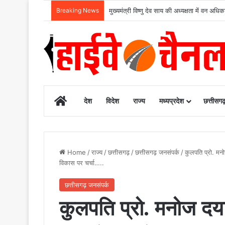
Breaking News
मुख्यमंत्री विष्णु देव साय की अध्यक्षता में वन
Home
देश
विदेश
राज्य
मध्यप्रदेश
छत्तीसग
Home
/
राज्य
/
छत्तीसगढ़
/
छत्तीसगढ़ जनसंपर्क
/
कुलपति प्रो. मनो
विकास पर चर्चा…..
छत्तीसगढ़ जनसंपर्क
कुलपति प्रो. मनोज दया