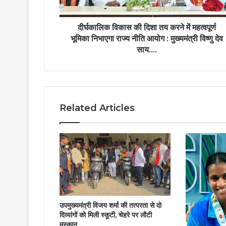
महत्वपूर्ण
भूमिका
निभाएगा
दीर्घकालिक विकास की दिशा तय करने में महत्वपूर्ण
राज्य
भूमिका निभाएगा राज्य नीति आयोग : मुख्यमंत्री विष्णु देव
नीति
साय….
आयोग
:
मुख्यमंत्री
विष्णु
देव
Related Articles
साय….
उपमुख्यमंत्री विजय शर्मा की तत्परता से दो
दिव्यांगों को मिली स्कूटी, चेहरे पर लौटी
मुस्कान….