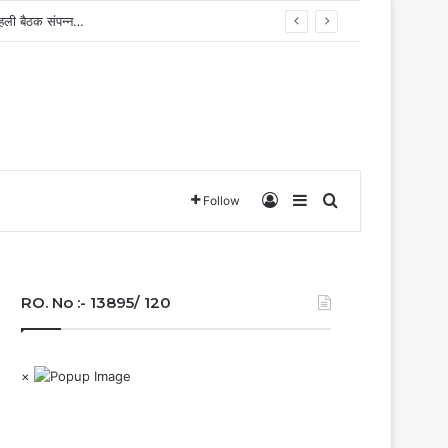
 पहली बैठक संपन्न…
Log In
Sidebar
Search for
Follow
RO. No :- 13895/ 120
×