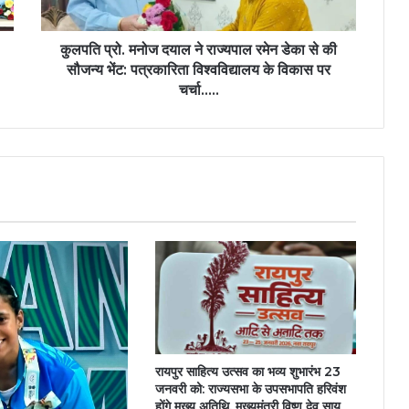
डेका
से
की
कुलपति प्रो. मनोज दयाल ने राज्यपाल रमेन डेका से की
सौजन्य
सौजन्य भेंट: पत्रकारिता विश्वविद्यालय के विकास पर
भेंट:
चर्चा…..
पत्रकारिता
विश्वविद्यालय
के
विकास
पर
चर्चा…..
रायपुर साहित्य उत्सव का भव्य शुभारंभ 23
जनवरी को: राज्यसभा के उपसभापति हरिवंश
होंगे मुख्य अतिथि, मुख्यमंत्री विष्णु देव साय