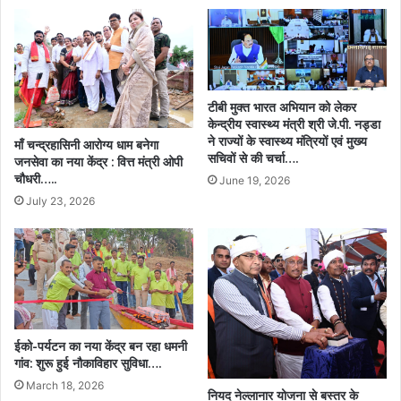
विष्णु
देव
साय…
टीबी मुक्त भारत अभियान को लेकर
केन्द्रीय स्वास्थ्य मंत्री श्री जे.पी. नड्डा
ने राज्यों के स्वास्थ्य मंत्रियों एवं मुख्य
माँ चन्द्रहासिनी आरोग्य धाम बनेगा
सचिवों से की चर्चा….
जनसेवा का नया केंद्र : वित्त मंत्री ओपी
चौधरी…..
June 19, 2026
July 23, 2026
ईको-पर्यटन का नया केंद्र बन रहा धमनी
गांव: शुरू हुई नौकाविहार सुविधा….
March 18, 2026
नियद नेल्लानार योजना से बस्तर के