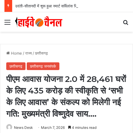
उदंती-सीतानदी में शुरू हुआ स्मार्ट सर्विलांस सिस्टम -एआई तकनीक से वन और वन्यजीवों की 24X7 निगरानी….
Menu
Se
Home
/
राज्य
/
छत्तीसगढ़
छत्तीसगढ़
छत्तीसगढ़ जनसंपर्क
पीएम आवास योजना 2.0 में 28,461 घरों
के लिए 435 करोड़ की स्वीकृति से ‘सभी
के लिए आवास’ के संकल्प को मिलेगी नई
गति: मुख्यमंत्री विष्णुदेव साय….
News Desk
March 7, 2026
4 minutes read