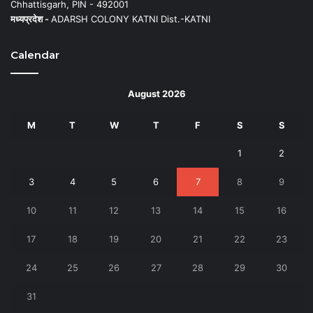
Chhattisgarh, PIN - 492001
मध्यप्रदेश -
ADARSH COLONY KATNI Dist.-KATNI
Calendar
August 2026
M
T
W
T
F
S
S
1
2
3
4
5
6
7
8
9
10
11
12
13
14
15
16
17
18
19
20
21
22
23
24
25
26
27
28
29
30
31