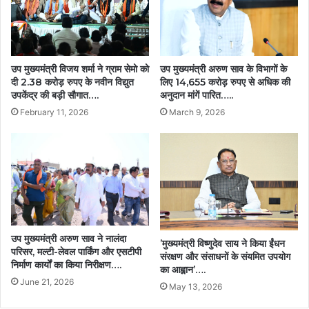
उप मुख्यमंत्री अरुण साव के विभागों के
उप मुख्यमंत्री विजय शर्मा ने ग्राम सेमो को
लिए 14,655 करोड़ रुपए से अधिक की
दी 2.38 करोड़ रुपए के नवीन विद्युत
अनुदान मांगें पारित…..
उपकेंद्र की बड़ी सौगात….
March 9, 2026
February 11, 2026
उप मुख्यमंत्री अरुण साव ने नालंदा
’मुख्यमंत्री विष्णुदेव साय ने किया ईंधन
परिसर, मल्टी-लेवल पार्किंग और एसटीपी
संरक्षण और संसाधनों के संयमित उपयोग
निर्माण कार्यों का किया निरीक्षण….
का आह्वान’….
June 21, 2026
May 13, 2026