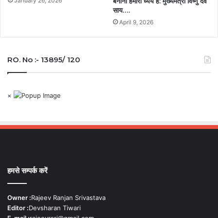
बनाना हमारा ध्येय है: मुख्यमंत्री विष्णु देव
January 26, 2026
साय….
April 9, 2026
RO. No :- 13895/ 120
×
हमसे सम्पर्क करें
Owner :
Rajeev Ranjan Srivastava
Editor :
Devsharan Tiwari