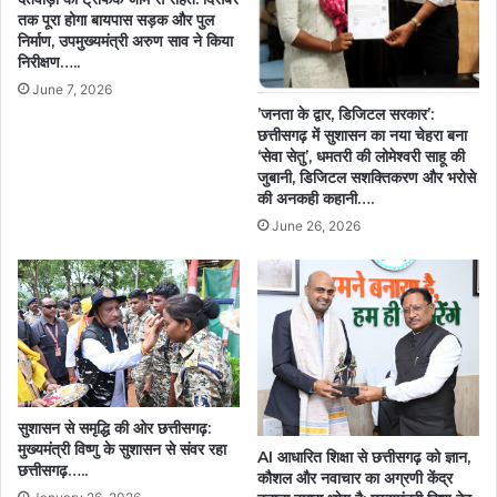
महिलाओं
तक पूरा होगा बायपास सड़क और पुल
निर्माण, उपमुख्यमंत्री अरुण साव ने किया
की
निरीक्षण…..
प्रेरणा…
June 7, 2026
​’जनता के द्वार, डिजिटल सरकार’:
छत्तीसगढ़ में सुशासन का नया चेहरा बना
‘सेवा सेतु’, ​धमतरी की लोमेश्वरी साहू की
जुबानी, डिजिटल सशक्तिकरण और भरोसे
की अनकही कहानी….
June 26, 2026
सुशासन से समृद्धि की ओर छत्तीसगढ़:
मुख्यमंत्री विष्णु के सुशासन से संवर रहा
AI आधारित शिक्षा से छत्तीसगढ़ को ज्ञान,
छत्तीसगढ़…..
कौशल और नवाचार का अग्रणी केंद्र