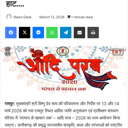
हाट….
News Desk
March 12, 2026
1 minute read
Facebook
X
Messenger
WhatsApp
Telegram
Share via Email
Print
रायपुर:
मुख्यमंत्री श्री विष्णु देव साय की परिकल्पना और निर्देश पर 13 और 14
मार्च 2026 को नवा रायपुर स्थित आदिम जाति अनुसंधान एवं प्रशिक्षण संस्थान
परिसर में ’परम्परा से पहचान तक’ – आदि परब – 2026 का भव्य आयोजन किया
जाएगा। छत्तीसगढ़ की समृद्ध जनजातीय संस्कृति, कला और परंपराओं को राष्ट्रीय