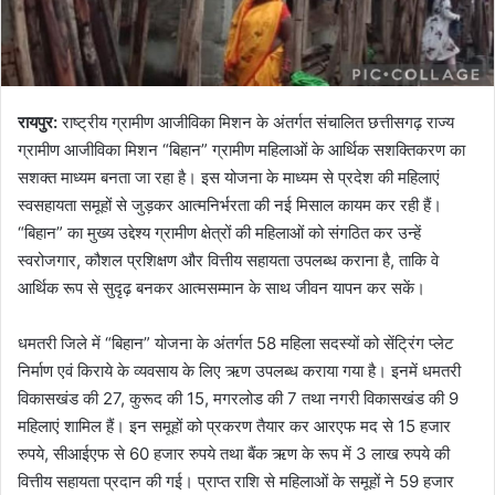
रायपुर:
राष्ट्रीय ग्रामीण आजीविका मिशन के अंतर्गत संचालित छत्तीसगढ़ राज्य
ग्रामीण आजीविका मिशन “बिहान” ग्रामीण महिलाओं के आर्थिक सशक्तिकरण का
सशक्त माध्यम बनता जा रहा है। इस योजना के माध्यम से प्रदेश की महिलाएं
स्वसहायता समूहों से जुड़कर आत्मनिर्भरता की नई मिसाल कायम कर रही हैं।
“बिहान” का मुख्य उद्देश्य ग्रामीण क्षेत्रों की महिलाओं को संगठित कर उन्हें
स्वरोजगार, कौशल प्रशिक्षण और वित्तीय सहायता उपलब्ध कराना है, ताकि वे
आर्थिक रूप से सुदृढ़ बनकर आत्मसम्मान के साथ जीवन यापन कर सकें।
धमतरी जिले में “बिहान” योजना के अंतर्गत 58 महिला सदस्यों को सेंट्रिंग प्लेट
निर्माण एवं किराये के व्यवसाय के लिए ऋण उपलब्ध कराया गया है। इनमें धमतरी
विकासखंड की 27, कुरूद की 15, मगरलोड की 7 तथा नगरी विकासखंड की 9
महिलाएं शामिल हैं। इन समूहों को प्रकरण तैयार कर आरएफ मद से 15 हजार
रुपये, सीआईएफ से 60 हजार रुपये तथा बैंक ऋण के रूप में 3 लाख रुपये की
वित्तीय सहायता प्रदान की गई। प्राप्त राशि से महिलाओं के समूहों ने 59 हजार