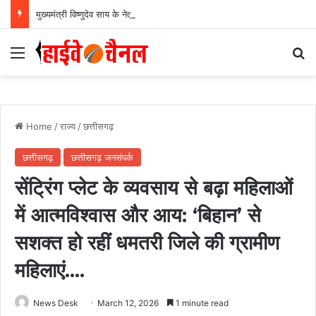
मुख्यमंत्री विष्णुदेव साय के नेतृत्व में छत्तीसगढ़ को बड़ी उपलब्धि, SASCI 2026-27 के तहत प्रोत्साहन राशि प्राप्त करने वाला देश का पहला राज्य बना छत्तीसगढ़….
Menu
Se
Home
/
राज्य
/
छत्तीसगढ़
छत्तीसगढ़
छत्तीसगढ़ जनसंपर्क
सेंट्रिंग प्लेट के व्यवसाय से बढ़ा महिलाओं
में आत्मविश्वास और आय: ‘बिहान’ से
सशक्त हो रहीं धमतरी जिले की ग्रामीण
महिलाएं….
News Desk
March 12, 2026
1 minute read