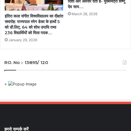
दिशा और अवसर देता है- मुख्यमंत्री विष्णु
देव साय….
March 28, 2026
इंदिरा कला संगीत विश्वविद्यालय का दीक्षांत
समारोह: राज्यपाल रमेन डेका के हाथों 5
को डी.लिट्, 64 को शोध उपाधि तथा
236 विद्यार्थियों को मिला पदक….
January 29, 2026
RO. No :- 13895/ 120
×
हमसे सम्पर्क करें