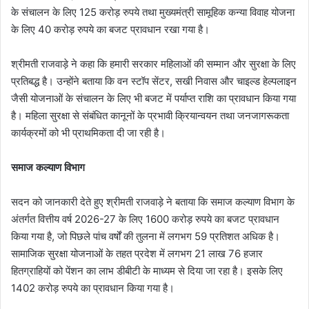
के संचालन के लिए 125 करोड़ रुपये तथा मुख्यमंत्री सामूहिक कन्या विवाह योजना
के लिए 40 करोड़ रुपये का बजट प्रावधान रखा गया है।
श्रीमती राजवाड़े ने कहा कि हमारी सरकार महिलाओं की सम्मान और सुरक्षा के लिए
प्रतिबद्ध है। उन्होंने बताया कि वन स्टॉप सेंटर, सखी निवास और चाइल्ड हेल्पलाइन
जैसी योजनाओं के संचालन के लिए भी बजट में पर्याप्त राशि का प्रावधान किया गया
है। महिला सुरक्षा से संबंधित कानूनों के प्रभावी क्रियान्वयन तथा जनजागरूकता
कार्यक्रमों को भी प्राथमिकता दी जा रही है।
समाज कल्याण विभाग
सदन को जानकारी देते हुए श्रीमती राजवाड़े ने बताया कि समाज कल्याण विभाग के
अंतर्गत वित्तीय वर्ष 2026-27 के लिए 1600 करोड़ रुपये का बजट प्रावधान
किया गया है, जो पिछले पांच वर्षों की तुलना में लगभग 59 प्रतिशत अधिक है।
सामाजिक सुरक्षा योजनाओं के तहत प्रदेश में लगभग 21 लाख 76 हजार
हितग्राहियों को पेंशन का लाभ डीबीटी के माध्यम से दिया जा रहा है। इसके लिए
1402 करोड़ रुपये का प्रावधान किया गया है।