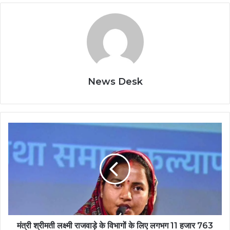
News Desk
मंत्री
श्रीमती
लक्ष्मी
राजवाड़े
के
विभागों
के
लिए
लगभग
11
मंत्री श्रीमती लक्ष्मी राजवाड़े के विभागों के लिए लगभग 11 हजार 763