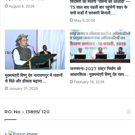
चिरमिरी को मिलेगी ‘रोशनी की आज़ादी’ —
August 4, 2026
75 साल बाद पहली बार पहुंचेगी शहर के
सभी वार्डो में सरकारी बिजली….
May 9, 2026
जनगणना-2027 राष्ट्र निर्माण की
आधारशिला : मुख्यमंत्री विष्णु देव साय….
मुख्यमंत्री विष्णु देव नारायणपुर में जवानों
से मिले और हौसला बढ़ाया….
February 18, 2026
January 31, 2026
RO. No :- 13895/ 120
×