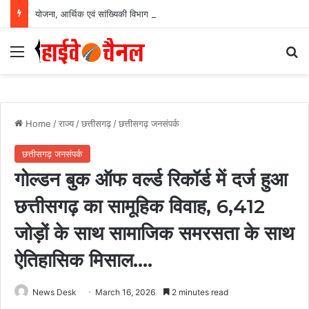
योजना, आर्थिक एवं सांख्यिकी विभाग और आईआईएम रायपुर के बीच एमओयू सुशासन, नीति निर्माण और साक्ष्य-आधारित निर्णय प्रणाली को मिलेगा बढ़ावा….
Menu
Se
Home
/
राज्य
/
छत्तीसगढ़
/
छत्तीसगढ़ जनसंपर्क
छत्तीसगढ़ जनसंपर्क
गोल्डन बुक ऑफ वर्ल्ड रिकॉर्ड में दर्ज हुआ
छत्तीसगढ़ का सामूहिक विवाह, 6,412
जोड़ों के साथ सामाजिक समरसता के साथ
ऐतिहासिक मिसाल….
News Desk
March 16, 2026
2 minutes read