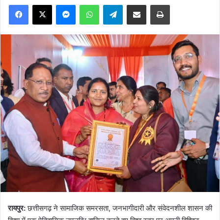
Facebook
X
Messenger
WhatsApp
Telegram
Share via Email
Print
रायपुर:
छत्तीसगढ़ ने सामाजिक समरसता, जनभागीदारी और संवेदनशील शासन की