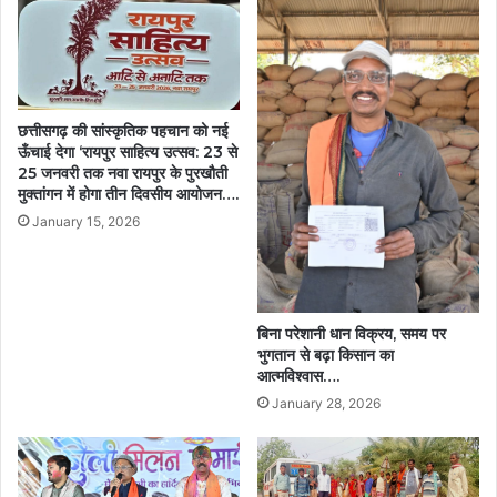
साथ
ऐतिहासिक
मिसाल….
छत्तीसगढ़ की सांस्कृतिक पहचान को नई
ऊँचाई देगा ‘रायपुर साहित्य उत्सव: 23 से
25 जनवरी तक नवा रायपुर के पुरखौती
मुक्तांगन में होगा तीन दिवसीय आयोजन….
January 15, 2026
बिना परेशानी धान विक्रय, समय पर
भुगतान से बढ़ा किसान का
आत्मविश्वास….
January 28, 2026