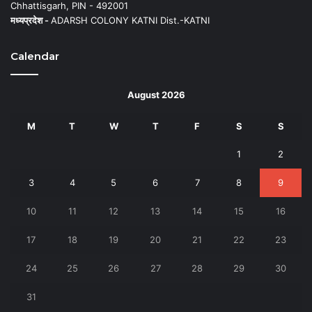
Chhattisgarh, PIN - 492001
मध्यप्रदेश -
ADARSH COLONY KATNI Dist.-KATNI
Calendar
August 2026
M
T
W
T
F
S
S
1
2
3
4
5
6
7
8
9
10
11
12
13
14
15
16
17
18
19
20
21
22
23
24
25
26
27
28
29
30
31