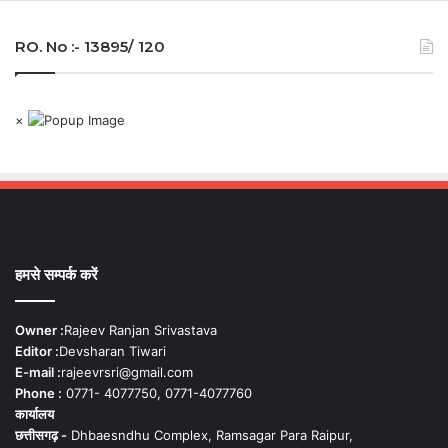
RO. No :- 13895/ 120
×
हमसे सम्पर्क करें
Owner :
Rajeev Ranjan Srivastava
Editor :
Devsharan Tiwari
E-mail :
rajeevrsri@gmail.com
Phone :
0771- 4077750, 0771-4077760
कार्यालय
छत्तीसगढ़ -
Dhbaesndhu Complex, Ramsagar Para Raipur,