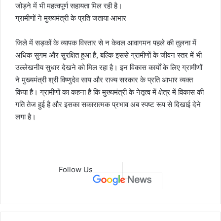
जोड़ने में भी महत्वपूर्ण सहायता मिल रही है।
ग्रामीणों ने मुख्यमंत्री के प्रति जताया आभार
जिले में सड़कों के व्यापक विस्तार से न केवल आवागमन पहले की तुलना में
अधिक सुगम और सुरक्षित हुआ है, बल्कि इससे ग्रामीणों के जीवन स्तर में भी
उल्लेखनीय सुधार देखने को मिल रहा है। इन विकास कार्यों के लिए ग्रामीणों
ने मुख्यमंत्री श्री विष्णुदेव साय और राज्य सरकार के प्रति आभार व्यक्त
किया है। ग्रामीणों का कहना है कि मुख्यमंत्री के नेतृत्व में क्षेत्र में विकास की
गति तेज हुई है और इसका सकारात्मक प्रभाव अब स्पष्ट रूप से दिखाई देने
लगा है।
Follow Us