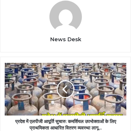
News Desk
प्रदेश
में
एलपीजी
आपूर्ति
सुचारु:
कमर्शियल
उपभोक्ताओं
के
लिए
प्राथमिकता
प्रदेश में एलपीजी आपूर्ति सुचारु: कमर्शियल उपभोक्ताओं के लिए
आधारित
प्राथमिकता आधारित वितरण व्यवस्था लागू…