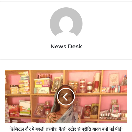
News Desk
डिजिटल
दौर
में
बदली
तस्वीर:
फैंसी
स्टोर
से
प्रीति
यादव
डिजिटल दौर में बदली तस्वीर: फैंसी स्टोर से प्रीति यादव बनीं नई पीढ़ी