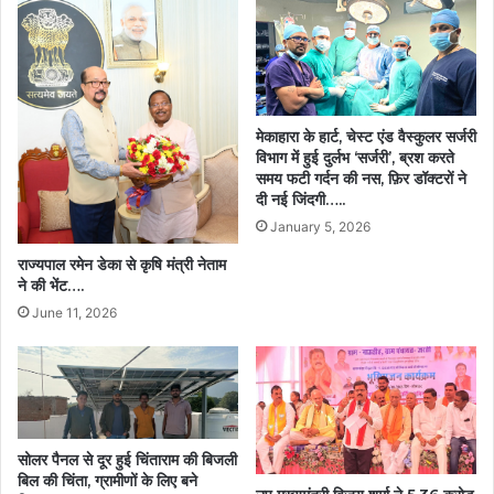
घर
से
अब
सुरक्षित
पक्के
आवास
मेकाहारा के हार्ट, चेस्ट एंड वैस्कुलर सर्जरी
में
विभाग में हुई दुर्लभ ‘सर्जरी’, ब्रश करते
रह
समय फटी गर्दन की नस, फ़िर डॉक्टरों ने
रहा
दी नई जिंदगी…..
परिवार…
January 5, 2026
राज्यपाल रमेन डेका से कृषि मंत्री नेताम
ने की भेंट….
June 11, 2026
सोलर पैनल से दूर हुई चिंताराम की बिजली
बिल की चिंता, ग्रामीणों के लिए बने