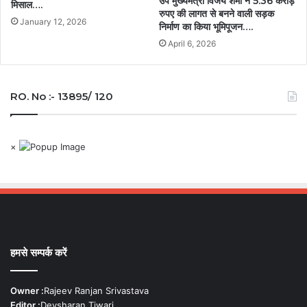
उप मुख्यमंत्री विजय शर्मा ने 5.36 करोड़
मिसाल….
रुपए की लागत से बनने वाली सड़क
January 12, 2026
निर्माण का किया भूमिपूजन….
April 6, 2026
RO. No :- 13895/ 120
×
हमसे सम्पर्क करें
Owner :
Rajeev Ranjan Srivastava
Editor :
Devsharan Tiwari