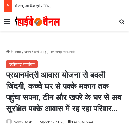
योजना, आर्थिक एवं सांख्यिकी विभाग और आईआईएम रायपुर के बीच एमओयू सुशासन, नीति निर्माण और साक्ष्य-आधारित निर्णय प्रणाली को मिलेगा बढ़ावा….
Menu
Se
Home
/
राज्य
/
छत्तीसगढ़
/
छत्तीसगढ़ जनसंपर्क
छत्तीसगढ़ जनसंपर्क
प्रधानमंत्री आवास योजना से बदली
जिंदगी, कच्चे घर से पक्के मकान तक
पहुंचा सपना, टीन और खपरे के घर से अब
सुरक्षित पक्के आवास में रह रहा परिवार…
News Desk
March 17, 2026
1 minute read