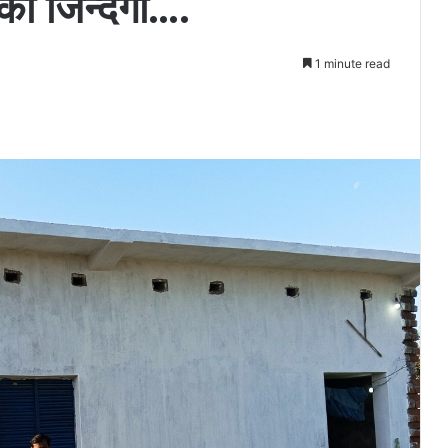
 की जिन्दगी….
1 minute read