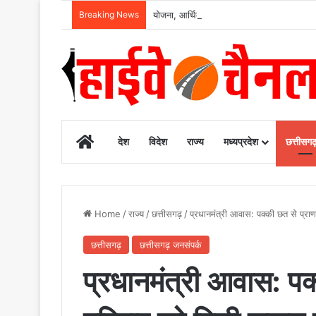
Breaking News
योजना, आर्थिक एवं सांख्यिकी विभाग और आईआईएम 
Home
देश
विदेश
राज्य
मध्यप्रदेश
छत्तीसग
Home
/
राज्य
/
छत्तीसगढ़
/
प्रधानमंत्री आवास: पक्की छत से प्रा
छत्तीसगढ़
छत्तीसगढ़ जनसंपर्क
प्रधानमंत्री आवास: पक