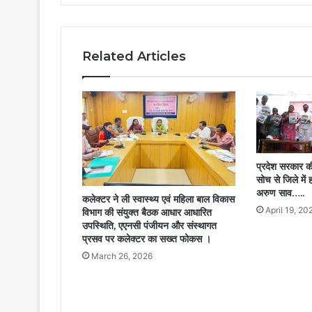
–
मुख्यमंत्री
विष्णु
देव
Related Articles
साय…
प्रदेश सरकार 
सोच से जिले में 
अरुण साव…..
कलेक्टर ने ली स्वास्थ्य एवं महिला बाल विकास
April 19, 20
विभाग की संयुक्त बैठक आधार आधारित
उपस्थिति, एएनसी पंजीयन और संस्थागत
प्रसव पर कलेक्टर का सख्त फोकस ।
March 26, 2026