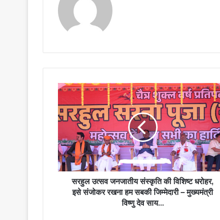
सरहुल
उत्सव
जनजातीय
संस्कृति
की
विशिष्ट
धरोहर,
इसे
संजोकर
रखना
सरहुल उत्सव जनजातीय संस्कृति की विशिष्ट धरोहर,
हम
इसे संजोकर रखना हम सबकी जिम्मेदारी – मुख्यमंत्री
सबकी
विष्णु देव साय…
जिम्मेदारी