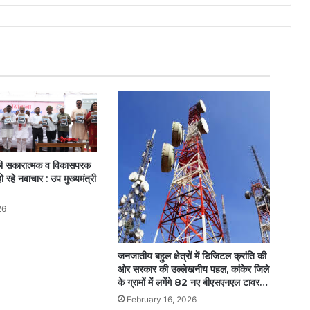
लाख
की
कमाई….
की सकारात्मक व विकासपरक
हो रहे नवाचार : उप मुख्यमंत्री
26
जनजातीय बहुल क्षेत्रों में डिजिटल क्रांति की
ओर सरकार की उल्लेखनीय पहल, कांकेर जिले
के ग्रामों में लगेंगे 82 नए बीएसएनएल टावर…
February 16, 2026