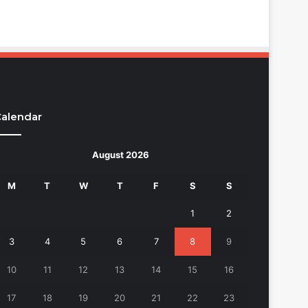
alendar
August 2026
M
T
W
T
F
S
S
1
2
3
4
5
6
7
8
9
10
11
12
13
14
15
16
17
18
19
20
21
22
23