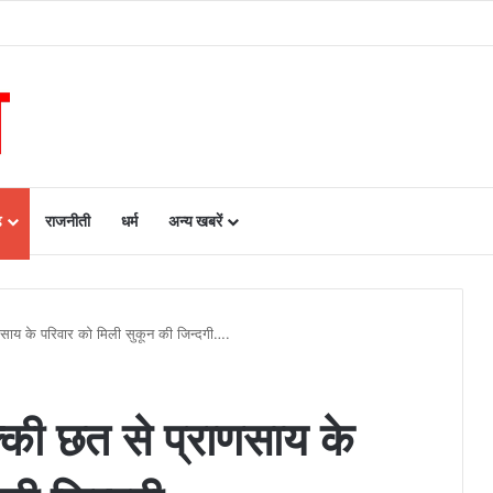
रायपुर के बीच एमओयू सुशासन, नीति निर्माण और साक्ष्य-आधारित निर्णय प्रणाली को मिलेगा बढ़ा
ढ़
राजनीती
धर्म
अन्य खबरें
णसाय के परिवार को मिली सुकून की जिन्दगी….
्की छत से प्राणसाय के