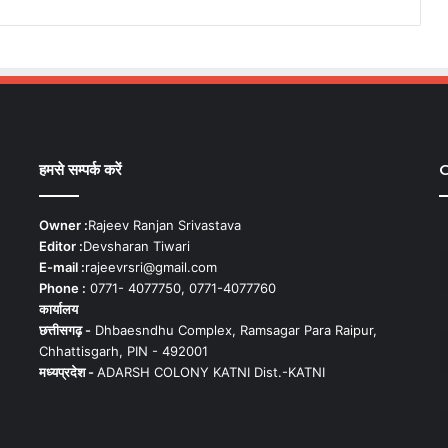
हमसे सम्पर्क करें
C
Owner :
Rajeev Ranjan Srivastava
Editor :
Devsharan Tiwari
E-mail :
rajeevrsri@gmail.com
Phone :
0771- 4077750, 0771-4077760
कार्यालय
छत्तीसगढ़ -
Dhbaesndhu Complex, Ramsagar Para Raipur,
Chhattisgarh, PIN - 492001
मध्यप्रदेश -
ADARSH COLONY KATNI Dist.-KATNI