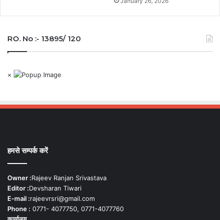
January 26, 2026
RO. No :- 13895/ 120
×
हमसे सम्पर्क करें
Owner :
Rajeev Ranjan Srivastava
Editor :
Devsharan Tiwari
E-mail :
rajeevrsri@gmail.com
Phone :
0771- 4077750, 0771-4077760
कार्यालय