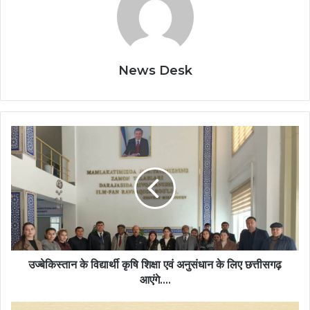
News Desk
उज्बेकिस्तान
के
विद्यार्थी
कृषि
शिक्षा
एवं
अनुसंधान
के
लिए
छत्तीसगढ़
उज्बेकिस्तान के विद्यार्थी कृषि शिक्षा एवं अनुसंधान के लिए छत्तीसगढ़
आएंगे….
आएंगे….
मुख्यमंत्री