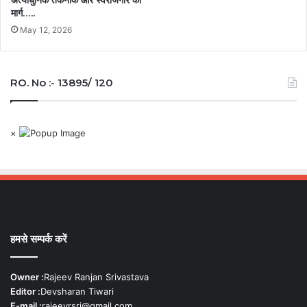
मार्ग…..
May 12, 2026
RO. No :- 13895/ 120
×
हमसे सम्पर्क करें
Owner :
Rajeev Ranjan Srivastava
Editor :
Devsharan Tiwari
E-mail :
rajeevrsri@gmail.com