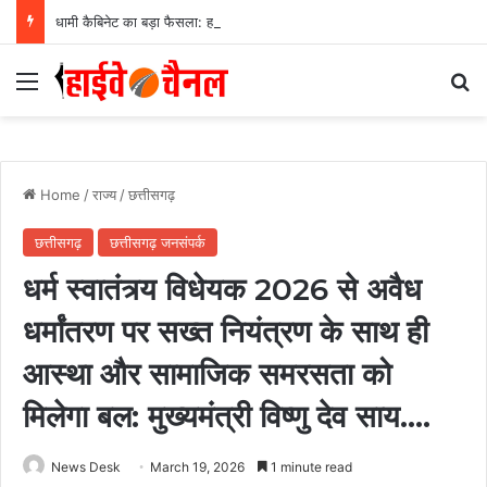
धामी कैबिनेट का बड़ा फैसला: हल्द्वानी के लामाचौड़ में शिफ्ट होगा उत्तराखंड हाई कोर्ट, अन्य महत्वपूर्ण फैसले
Menu
Se
Home
/
राज्य
/
छत्तीसगढ़
छत्तीसगढ़
छत्तीसगढ़ जनसंपर्क
धर्म स्वातंत्र्य विधेयक 2026 से अवैध
धर्मांतरण पर सख्त नियंत्रण के साथ ही
आस्था और सामाजिक समरसता को
मिलेगा बल: मुख्यमंत्री विष्णु देव साय….
News Desk
March 19, 2026
1 minute read