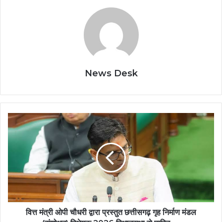
News Desk
वित्त
मंत्री
ओपी
चौधरी
द्वारा
प्रस्तुत
छत्तीसगढ़
गृह
निर्माण
मंडल
वित्त मंत्री ओपी चौधरी द्वारा प्रस्तुत छत्तीसगढ़ गृह निर्माण मंडल
(संशोधन)