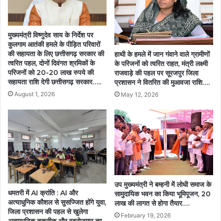
मुख्यमंत्री विष्णुदेव साय के निर्देश पर
कुलगाम आतंकी हमले के पीड़ित परिवारों
की सहायता के लिए छत्तीसगढ़ सरकार की
हाथी के हमले में जान गंवाने वाले ग्रामीणों
त्वरित पहल, दोनों दिवंगत श्रमिकों के
के परिजनों को त्वरित राहत, मंत्री लक्ष्मी
परिजनों को 20-20 लाख रुपये की
राजवाड़े की पहल पर सूरजपुर जिला
सहायता राशि देगी छत्तीसगढ़ सरकार…..
प्रशासन ने वितरित की मुआवजा राशि….
August 1, 2026
May 12, 2026
उप मुख्यमंत्री ने बम्हनी में लोधी समाज के
धमतरी में AI क्रांति : AI और
सामुदायिक भवन का किया भूमिपूजन, 20
अत्याधुनिक कौशल से सुसज्जित होंगे युवा,
लाख की लागत से होगा तैयार….
जिला प्रशासन की पहल से खुलेगा
February 19, 2026
अत्याधुनिक तकनीक और स्वरोजगार का