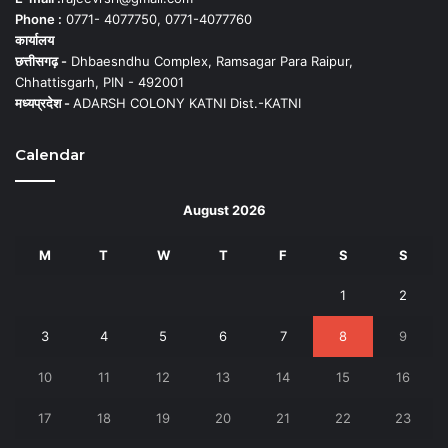
Phone :
0771- 4077750, 0771-4077760
कार्यालय
छत्तीसगढ़ -
Dhbaesndhu Complex, Ramsagar Para Raipur,
Chhattisgarh, PIN - 492001
मध्यप्रदेश -
ADARSH COLONY KATNI Dist.-KATNI
Calendar
August 2026
M
T
W
T
F
S
S
1
2
3
4
5
6
7
8
9
10
11
12
13
14
15
16
17
18
19
20
21
22
23