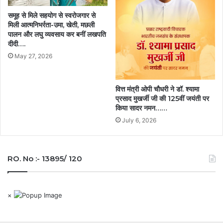
समूह से मिले सहयोग से स्वरोजगार से
मिली आत्मनिभर्रता-उमा, खेती, मछली
पालन और लघु व्यवसाय कर बनीं लखपति
दीदी….
May 27, 2026
वित्त मंत्री ओपी चौधरी ने डॉ. श्यामा
प्रसाद मुखर्जी जी की 125वीं जयंती पर
किया सादर नमन……
July 6, 2026
RO. No :- 13895/ 120
×