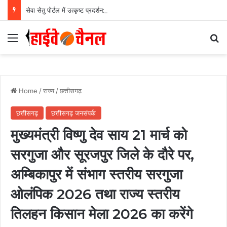
सेवा सेतु पोर्टल में उत्कृष्ट प्रदर्शन: बलरामपुर के निर्दोष लकड़ा बने प्रदेश के टॉप ट्रांजैक्शन वीएलई, वित्त मंत्री ओ.पी. चौधरी ने किया सम्मानित, 13,912 आवेदनों के सफल निराकरण से बनाया रिकॉर्ड…
Menu
Se
Home
/
राज्य
/
छत्तीसगढ़
छत्तीसगढ़
छत्तीसगढ़ जनसंपर्क
मुख्यमंत्री विष्णु देव साय 21 मार्च को
सरगुजा और सूरजपुर जिले के दौरे पर,
अम्बिकापुर में संभाग स्तरीय सरगुजा
ओलंपिक 2026 तथा राज्य स्तरीय
तिलहन किसान मेला 2026 का करेंगे