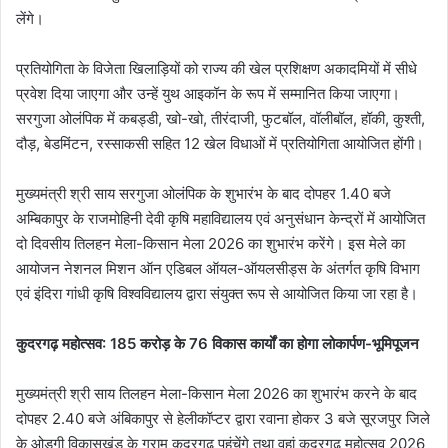
लेंगे।
प्रतियोगिता के विजेता खिलाड़ियों को राज्य की खेल प्रशिक्षण अकादमियों में सीधे
प्रवेश दिया जाएगा और उन्हें युथ आइकॉन के रूप में सम्मानित किया जाएगा।
सरगुजा ओलंपिक में कबड्डी, खो-खो, तीरंदाजी, फुटबॉल, वॉलीबॉल, हॉकी, कुश्ती,
दौड़, बेडमिंटन, रस्साकसी सहित 12 खेल विधाओं में प्रतियोगिता आयोजित होंगी।
मुख्यमंत्री श्री साय सरगुजा ओलंपिक के शुभारंभ के बाद दोपहर 1.40 बजे
अम्बिकापुर के राजमोहिनी देवी कृषि महाविद्यालय एवं अनुसंधान केन्द्रों में आयोजित
दो दिवसीय तिलहन मेला-किसान मेला 2026 का शुभारंभ करेंगे। इस मेले का
आयोजन नेशनल मिशन ऑन एडिबल ऑयल-ऑयलसीड्स के अंतर्गत कृषि विभाग
एवं इंदिरा गांधी कृषि विश्वविद्यालय द्वारा संयुक्त रूप से आयोजित किया जा रहा है।
कुदरगढ़ महोत्सव: 185 करोड़ के 76 विकास कार्यों का होगा लोकार्पण-भूमिपूजन
मुख्यमंत्री श्री साय तिलहन मेला-किसान मेला 2026 का शुभारंभ करने के बाद
दोपहर 2.40 बजे अंबिकापुर से हेलीकॉप्टर द्वारा रवाना होकर 3 बजे सूरजपुर जिले
के ओड़गी विकासखंड के ग्राम कुदरगढ़ पहुंचेंगे तथा वहां कुदरगढ़ महोत्सव 2026