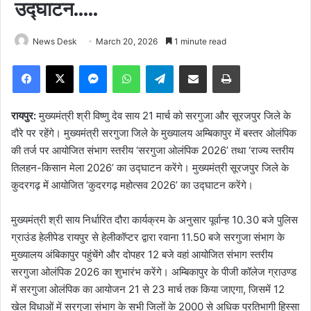
उद्घाटन…..
News Desk
March 20, 2026
1 minute read
Facebook
X
Messenger
WhatsApp
Telegram
Share via Email
Print
रायपुर:
मुख्यमंत्री श्री विष्णु देव साय 21 मार्च को सरगुजा और सूरजपुर जिले के
दौरे पर रहेंगे। मुख्यमंत्री सरगुजा जिले के मुख्यालय अम्बिकापुर में बस्तर ओलंपिक
की तर्ज पर आयोजित संभाग स्तरीय ‘सरगुजा ओलंपिक 2026’ तथा ‘राज्य स्तरीय
तिलहन-किसान मेला 2026’ का उद्घाटन करेंगे। मुख्यमंत्री सूरजपुर जिले के
कुदरगढ़ में आयोजित ‘कुदरगढ़ महोत्सव 2026’ का उद्घाटन करेंगे।
मुख्यमंत्री श्री साय निर्धारित दौरा कार्यक्रम के अनुसार पूर्वान्ह 10.30 बजे पुलिस
ग्राउंड हेलीपेड रायपुर से हेलीकॉप्टर द्वारा रवाना 11.50 बजे सरगुजा संभाग के
मुख्यालय अंबिकापुर पहुंचेंगे और दोपहर 12 बजे वहां आयोजित संभाग स्तरीय
सरगुजा ओलंपिक 2026 का शुभारंभ करेंगे। अम्बिकापुर के पीजी कॉलेज ग्राउण्ड
में सरगुजा ओलंपिक का आयोजन 21 से 23 मार्च तक किया जाएगा, जिसमें 12
खेल विधाओं में सरगुजा संभाग के सभी जिलों के 2000 से अधिक प्रतिभागी हिस्सा