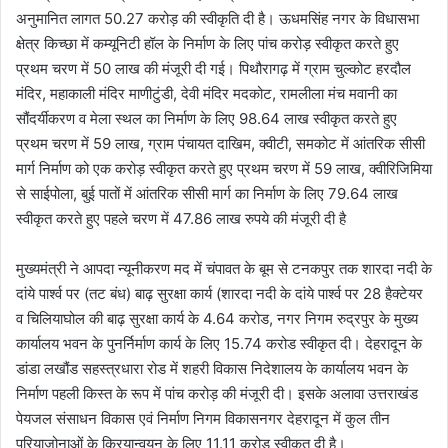
अनुमानित लागत 50.27 करोड़ की स्वीकृति दी है। ऊधमसिंह नगर के विधासभा
क्षेत्र किच्छा में कम्यूनिटी हॉल के निर्माण के लिए पांच करोड़ स्वीकृत करते हुए
प्रथम चरण में 50 लाख की मंजूरी दी गई। पिथौरागढ़ में ग्राम चुल्कोट हरदौल
मंदिर, महाकाली मंदिर माणीटुंडी, देवी मंदिर मदकोट, रामलीला मंच मवानी का
सौंदर्यीकरण व मेला स्थल का निर्माण के लिए 98.64 लाख स्वीकृत करते हुए
प्रथम चरण में 59 लाख, ग्राम पंचायत दाखिम, क्वीटी, समकोट में आंतरिक सीसी
मार्ग निर्माण को एक करोड़ स्वीकृत करते हुए प्रथम चरण में 59 लाख, क्वीरिजिमिया
से साईपोला, बुई पातों में आंतरिक सीसी मार्ग का निर्माण के लिए 79.64 लाख
स्वीकृत करते हुए पहले चरण में 47.86 लाख रुपये की मंजूरी दी है
मुख्यमंत्री ने आपदा न्यूनीकरण मद में चंपावत के बूम से टनकपुर तक शारदा नदी के
दांये पार्श्व पर (तट बंध) बाढ़ सुरक्षा कार्य (शारदा नदी के दांये पार्श्व पर 28 हैक्टेयर
व चिलियाघोल की बाढ़ सुरक्षा कार्य के 4.64 करोड, नगर निगम रुद्रपुर के मुख्य
कार्यालय भवन के पुनर्निर्माण कार्य के लिए 15.74 करोड स्वीकृत दी। देहरादून के
डांडा लखौंड सहस्त्रधारा रोड में शहरी विकास निदेशालय के कार्यालय भवन के
निर्माण पहली किस्त के रूप में पांच करोड़ की मंजूरी दी। इसके अलावा उत्तराखंड
पेयजल संसाधन विकास एवं निर्माण निगम विकासनगर देहरादून में कुल तीन
परियाजोनाओं के क्रियान्वयन के लिए 11.11 करोड़ स्वीकृत दी है।