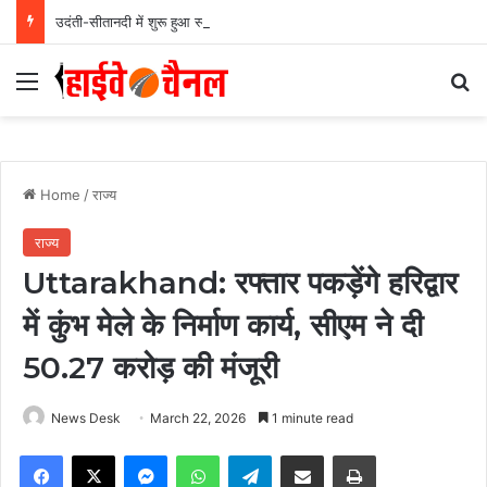
उदंती-सीतानदी में शुरू हुआ स्मार्ट सर्विलांस सिस्टम -एआई तकनीक से वन और वन्यजीवों की 24X7 निगरानी….
Menu
Se
Home
/
राज्य
राज्य
Uttarakhand: रफ्तार पकड़ेंगे हरिद्वार
में कुंभ मेले के निर्माण कार्य, सीएम ने दी
50.27 करोड़ की मंजूरी
News Desk
March 22, 2026
1 minute read
Facebook
X
Messenger
WhatsApp
Telegram
Share via Email
Print