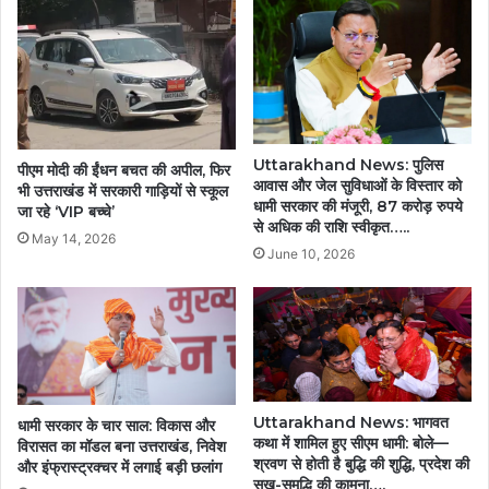
सौगात,
पेश
किया
रिपोर्ट
कार्ड
Uttarakhand News: पुलिस
पीएम मोदी की ईंधन बचत की अपील, फिर
आवास और जेल सुविधाओं के विस्तार को
भी उत्तराखंड में सरकारी गाड़ियों से स्कूल
धामी सरकार की मंजूरी, 87 करोड़ रुपये
जा रहे ‘VIP बच्चे’
से अधिक की राशि स्वीकृत…..
May 14, 2026
June 10, 2026
Uttarakhand News: भागवत
धामी सरकार के चार साल: विकास और
कथा में शामिल हुए सीएम धामी: बोले—
विरासत का मॉडल बना उत्तराखंड, निवेश
श्रवण से होती है बुद्धि की शुद्धि, प्रदेश की
और इंफ्रास्ट्रक्चर में लगाई बड़ी छलांग
सुख-समृद्धि की कामना….