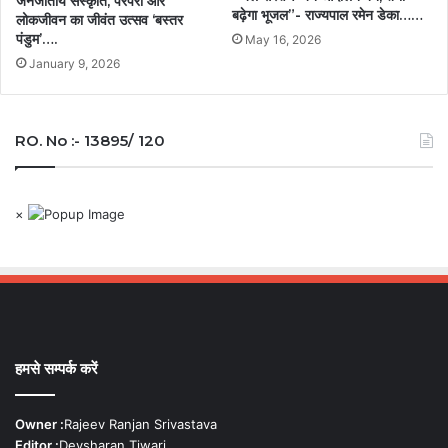
जनजातीय संस्कृति, परंपरा और
बढ़ेगा भूजल”- राज्यपाल रमेन डेका……
लोकजीवन का जीवंत उत्सव ‘बस्तर
पंडुम’….
May 16, 2026
January 9, 2026
RO. No :- 13895/ 120
×
हमसे सम्पर्क करें
Owner :
Rajeev Ranjan Srivastava
Editor :
Devsharan Tiwari