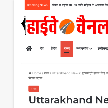
Breaking News
मुख्यमंत्री विष्णुदेव साय के नेतृत्व में छत्तीसग
Home
देश
विदेश
राज्य
मध्यप्रदेश
छत्तीसग
Home
/
राज्य
/
Uttarakhand News: मुख्यमंत्री पुष्कर सिंह धा
मिलेगा बढ़ावा…..
राज्य
Uttarakhand News: म