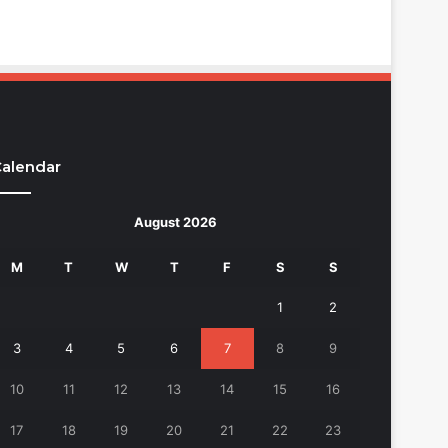
alendar
August 2026
M
T
W
T
F
S
S
1
2
3
4
5
6
7
8
9
10
11
12
13
14
15
16
17
18
19
20
21
22
23