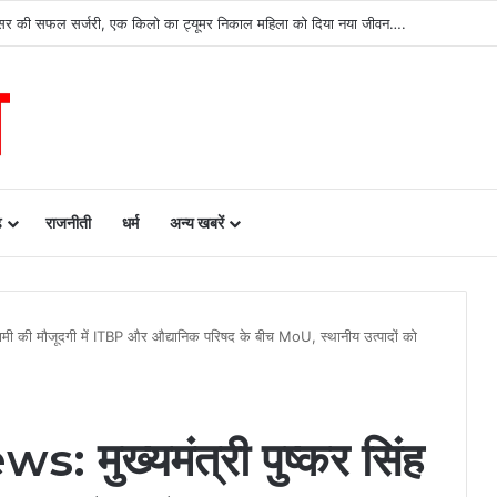
ढ़ को बड़ी उपलब्धि, SASCI 2026-27 के तहत प्रोत्साहन राशि प्राप्त करने वाला देश का पहला राज्य 
ढ़
राजनीती
धर्म
अन्य खबरें
मी की मौजूदगी में ITBP और औद्यानिक परिषद के बीच MoU, स्थानीय उत्पादों को
ुख्यमंत्री पुष्कर सिंह