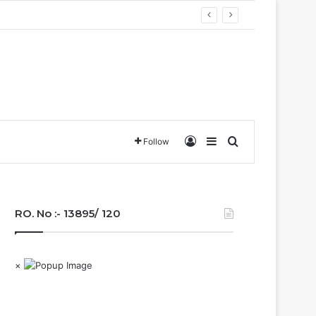
बना छत्तीसगढ़….
Log In
Sidebar
Search for
Follow
RO. No :- 13895/ 120
×