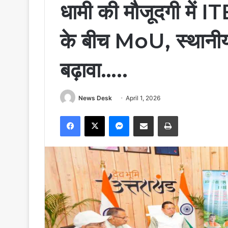
धामी की मौजूदगी में 
के बीच MoU, स्थानीय उ
बढ़ावा…..
News Desk
April 1, 2026
Facebook
X
Messenger
Share via Email
Print