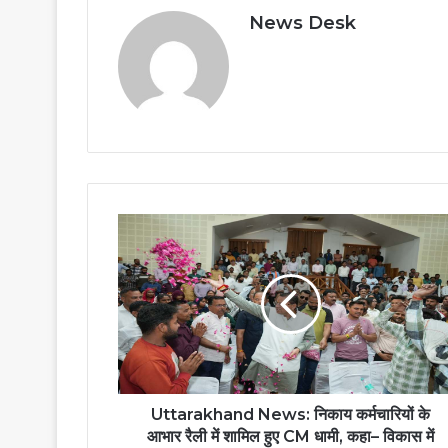
News Desk
Uttarakhand
News:
निकाय
कर्मचारियों
के
आभार
रैली
में
शामिल
हुए
Uttarakhand News: निकाय कर्मचारियों के
CM
आभार रैली में शामिल हुए CM धामी, कहा– विकास में