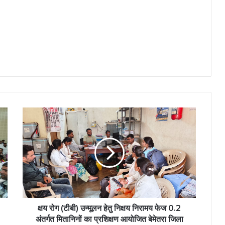
क्षय
रोग
(टीबी)
उन्मूलन
हेतु
निक्षय
निरामय
फेज
0.2
अंतर्गत
क्षय रोग (टीबी) उन्मूलन हेतु निक्षय निरामय फेज 0.2
मितानिनों
अंतर्गत मितानिनों का प्रशिक्षण आयोजित बेमेतरा जिला