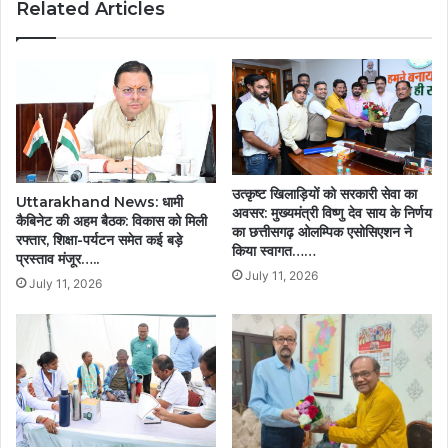
Related Articles
शुरुआत
की…..
उत्कृष्ट खिलाड़ियों को सरकारी सेवा का
Uttarakhand News: धामी
अवसर: मुख्यमंत्री विष्णु देव साय के निर्णय
कैबिनेट की अहम बैठक: विकास को मिली
का छत्तीसगढ़ ओलम्पिक एसोसिएशन ने
रफ्तार, शिक्षा-पर्यटन समेत कई बड़े
किया स्वागत……
प्रस्ताव मंजूर…..
July 11, 2026
July 11, 2026