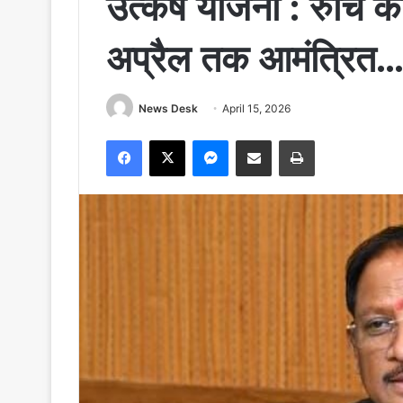
उत्कर्ष योजना : रुचि क
अप्रैल तक आमंत्रित…
News Desk
April 15, 2026
Facebook
X
Messenger
Share via Email
Print