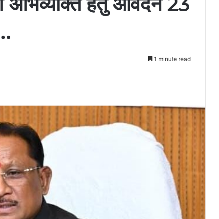
ी अभिव्यक्ति हेतु आवेदन 23
..
1 minute read