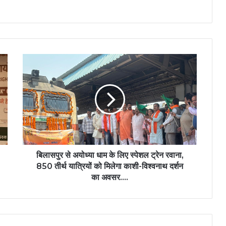
बिलासपुर
से
अयोध्या
धाम
के
लिए
स्पेशल
ट्रेन
रवाना,
850
बिलासपुर से अयोध्या धाम के लिए स्पेशल ट्रेन रवाना,
तीर्थ
850 तीर्थ यात्रियों को मिलेगा काशी-विश्वनाथ दर्शन
यात्रियों
का अवसर….
को
मिलेगा
काशी-
विश्वनाथ