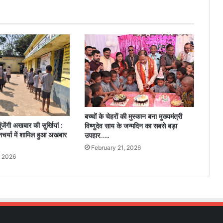
दर्शन
का
अवसर….
बच्चों के चेहरों की मुस्कान बना मुख्यमंत्री
गूंजेंगी अखबार की सुर्खियां :
विष्णुदेव साय के जन्मदिन का सबसे बड़ा
 दिनचर्या में शामिल हुआ अखबार
उपहार…..
February 21, 2026
, 2026