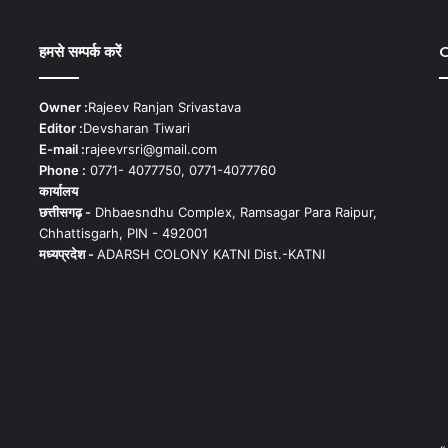
हमसे सम्पर्क करें
C
Owner :
Rajeev Ranjan Srivastava
Editor :
Devsharan Tiwari
E-mail :
rajeevrsri@gmail.com
Phone :
0771- 4077750, 0771-4077760
कार्यालय
छत्तीसगढ़ -
Dhbaesndhu Complex, Ramsagar Para Raipur,
Chhattisgarh, PIN - 492001
मध्यप्रदेश -
ADARSH COLONY KATNI Dist.-KATNI
«