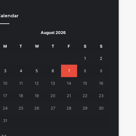
alendar
August 2026
M
T
W
T
F
S
S
1
2
3
4
5
6
7
8
9
10
11
12
13
14
15
16
17
18
19
20
21
22
23
24
25
26
27
28
29
30
31
 Jul