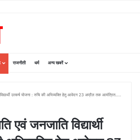
ढ़ को बड़ी उपलब्धि, SASCI 2026-27 के तहत प्रोत्साहन राशि प्राप्त करने वाला देश का पहला राज्य 
ढ़
राजनीती
धर्म
अन्य खबरें
विद्यार्थी उत्कर्ष योजना : रुचि की अभिव्यक्ति हेतु आवेदन 23 अप्रैल तक आमंत्रित…..
ति एवं जनजाति विद्यार्थी