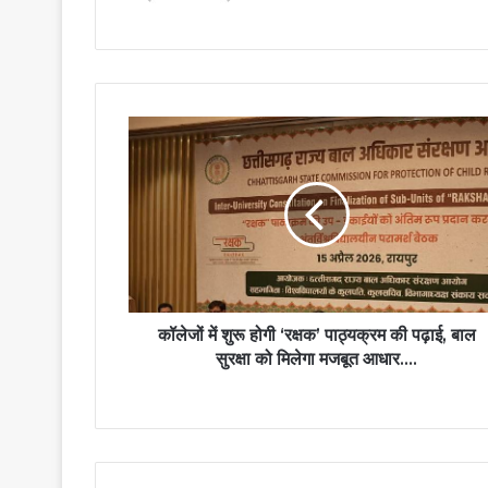
कॉलेजों
में
शुरू
होगी
‘रक्षक’
पाठ्यक्रम
की
पढ़ाई,
बाल
सुरक्षा
कॉलेजों में शुरू होगी ‘रक्षक’ पाठ्यक्रम की पढ़ाई, बाल
को
सुरक्षा को मिलेगा मजबूत आधार….
मिलेगा
मजबूत
आधार….