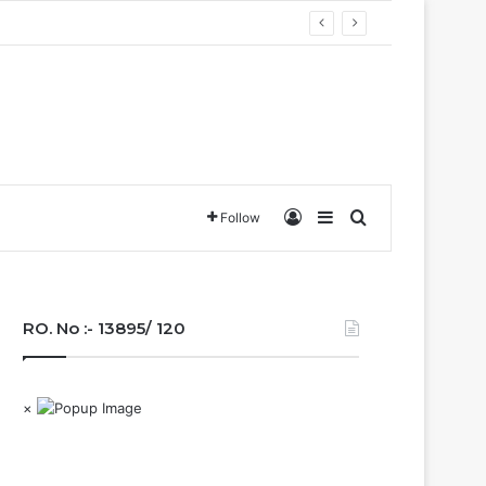
बना छत्तीसगढ़….
Log In
Sidebar
Search for
Follow
RO. No :- 13895/ 120
×