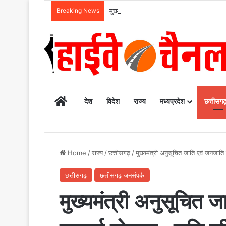
Breaking News
मुख्यमंत्री विष्णुदेव साय के नेतृत्व में छत्तीसग
Home
देश
विदेश
राज्य
मध्यप्रदेश
छत्तीसग
Home
/
राज्य
/
छत्तीसगढ़
/
मुख्यमंत्री अनुसूचित जाति एवं जनजाति 
छत्तीसगढ़
छत्तीसगढ़ जनसंपर्क
मुख्यमंत्री अनुसूचित जा