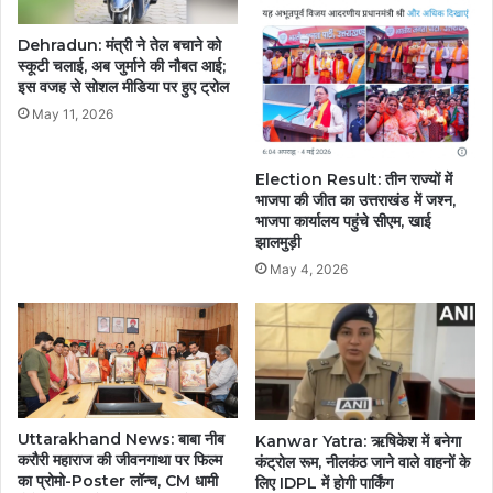
साफ.....
Dehradun: मंत्री ने तेल बचाने को
स्कूटी चलाई, अब जुर्माने की नौबत आई;
इस वजह से सोशल मीडिया पर हुए ट्रोल
May 11, 2026
Election Result: तीन राज्यों में
भाजपा की जीत का उत्तराखंड में जश्न,
भाजपा कार्यालय पहुंचे सीएम, खाई
झालमुड़ी
May 4, 2026
Uttarakhand News: बाबा नीब
Kanwar Yatra: ऋषिकेश में बनेगा
करौरी महाराज की जीवनगाथा पर फिल्म
कंट्रोल रूम, नीलकंठ जाने वाले वाहनों के
का प्रोमो-Poster लॉन्च, CM धामी
लिए IDPL में होगी पार्किंग