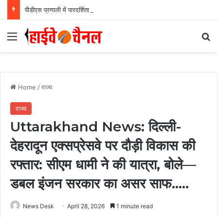
पीडीएस प्रणाली में पारदर्शिता के लिए राज्य सरकार की बड़ी पहल- रायपुर, दुर्ग और बिलासपुर में तीन ‘अन्नपूर्ति ग्रेन एटीएम‘ का शुभारंभ…
Menu
Se
Home
/
राज्य
राज्य
Uttarakhand News: दिल्ली-
देहरादून एक्सप्रेसवे पर दौड़ी विकास की
रफ्तार: सीएम धामी ने की यात्रा, बोले—
डबल इंजन सरकार का असर साफ…..
News Desk
April 28, 2026
1 minute read