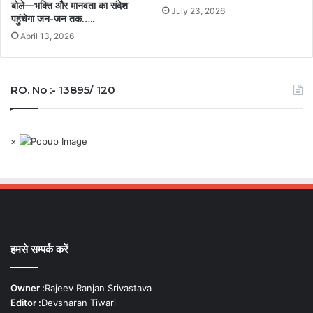
बोले—भक्ति और मानवता का संदेश
July 23, 2026
पहुंचेगा जन-जन तक…..
April 13, 2026
RO. No :- 13895/ 120
×
हमसे सम्पर्क करें
Owner :
Rajeev Ranjan Srivastava
Editor :
Devsharan Tiwari