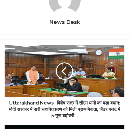
News Desk
Uttarakhand
News-
विशेष
सत्र
में
सीएम
धामी
का
बड़ा
बयान:
Uttarakhand News- विशेष सत्र में सीएम धामी का बड़ा बयान:
मोदी
मोदी सरकार में नारी सशक्तिकरण को मिली प्राथमिकता, जेंडर बजट में
सरकार
5 गुना बढ़ोतरी...
में
नारी
Uttarakhand