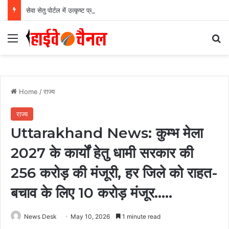
सेवा सेतु पोर्टल में उत्कृष्ट प्रदर्शन: बलरामपुर के निर्दोष लकड़ा बने प्रदेश के टॉप ट्रांजैक्शन वीएलई, वित्त मंत्री ओ.पी. चौधरी ने किया सम्मानित, 13,912 आवेदनों के सफल निराकरण से बनाया रिकॉर्ड…
Menu
Se
Home
/
राज्य
राज्य
Uttarakhand News: कुम्भ मेला
2027 के कार्यों हेतु धामी सरकार की
256 करोड़ की मंजूरी, हर जिले को राहत-
बचाव के लिए 10 करोड़ मंजूर…..
News Desk
May 10, 2026
1 minute read