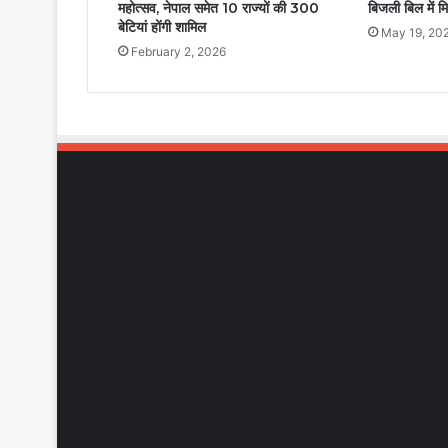
महोत्सव, नेपाल समेत 10 राज्यों की 300
बिजली बिल में म
बेटियां होंगी शामिल
May 19, 20
February 2, 2026