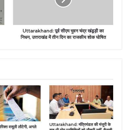
खंडूड़ी
का
निधन,
उत्तराखंड
में
Uttarakhand: पूर्व सीएम भुवन चंद्र खंडूड़ी का
तीन
निधन, उत्तराखंड में तीन दिन का राजकीय शोक घोषित
दिन
का
राजकीय
शोक
घोषित
Uttarakhand: मंत्रिमंडल की मंजूरी के
क्त वसूली लौटेगी, अगले