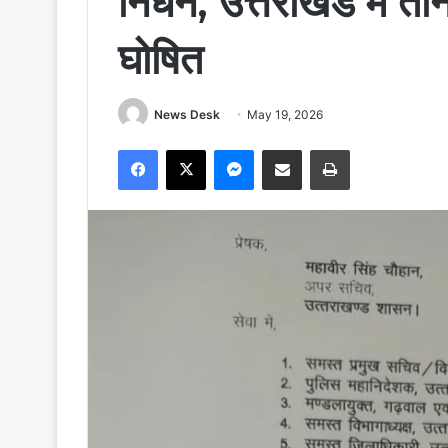
निधन, उत्तराखंड में 
घोषित
News Desk
May 19, 2026
Facebook
X
Messenger
Share via Email
Print