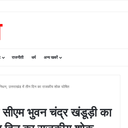
महिलाओं का चयन, 8 अगस्त को सीएम धामी करेंगे सम्मानित
ढ़
राजनीती
धर्म
अन्य खबरें
 निधन, उत्तराखंड में तीन दिन का राजकीय शोक घोषित
ीएम भुवन चंद्र खंडूड़ी का