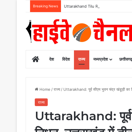
Breaking News
Uttarakhand Tilu Rauteli Award 2026: 13 
Home
देश
विदेश
राज्य
मध्यप्रदेश
छत्तीसग
Home
/
राज्य
/
Uttarakhand: पूर्व सीएम भुवन चंद्र खंडूड़ी का
राज्य
Uttarakhand: पूर्व स