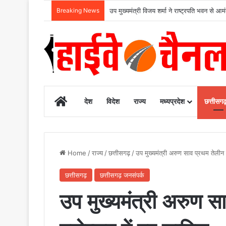
Breaking News
उप मुख्यमंत्री विजय शर्मा ने राष्ट्रपति भवन से आ
Home
देश
विदेश
राज्य
मध्यप्रदेश
छत्तीसग
Home
/
राज्य
/
छत्तीसगढ़
/
उप मुख्यमंत्री अरुण साव प्रथम तेलीन स
छत्तीसगढ़
छत्तीसगढ़ जनसंपर्क
उप मुख्यमंत्री अरुण सा