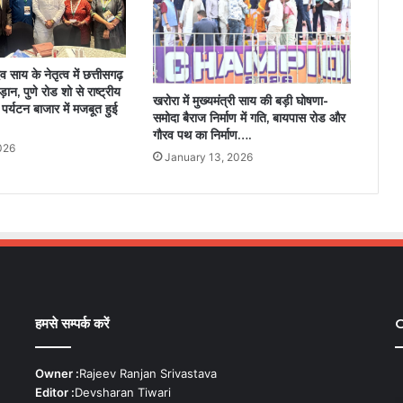
देव साय के नेतृत्व में छत्तीसगढ़
न, पुणे रोड शो से राष्ट्रीय
खरोरा में मुख्यमंत्री साय की बड़ी घोषणा-
य पर्यटन बाजार में मजबूत हुई
समोदा बैराज निर्माण में गति, बायपास रोड और
गौरव पथ का निर्माण….
026
January 13, 2026
हमसे सम्पर्क करें
C
Owner :
Rajeev Ranjan Srivastava
Editor :
Devsharan Tiwari