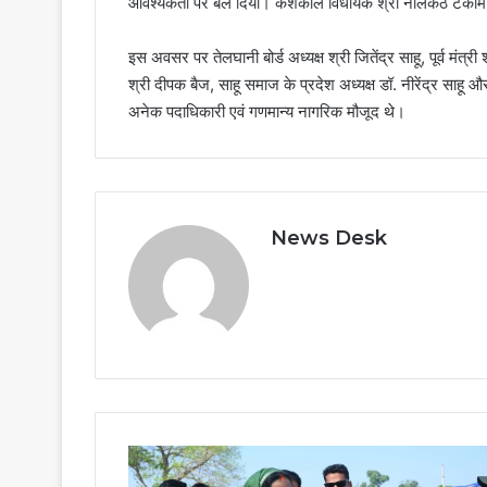
आवश्यकता पर बल दिया। केशकाल विधायक श्री नीलकंठ टेकाम 
इस अवसर पर तेलघानी बोर्ड अध्यक्ष श्री जितेंद्र साहू, पूर्व मंत्र
श्री दीपक बैज, साहू समाज के प्रदेश अध्यक्ष डॉ. नीरेंद्र साहू
अनेक पदाधिकारी एवं गणमान्य नागरिक मौजूद थे।
News Desk
’श्रीमती
लक्ष्मी