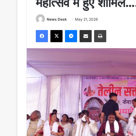
महोत्सव में हुए शामिल…
News Desk
May 21, 2026
Facebook
X
Messenger
Share via Email
Print