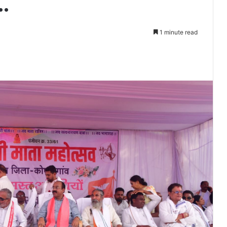
..
1 minute read