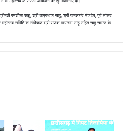
ने भी महोत्सव के सफल आयोजन पर शुभकामनाएं दीं।
ी श्रीमती रमशीला साहू, श्री ताम्रध्वज साहू, श्री कमलचंद भंजदेव, पूर्व सांसद
 और महोत्सव समिति के संयोजक श्री राजेश मायाराम साहू सहित साहू समाज के
छत्तीसगढ़
में