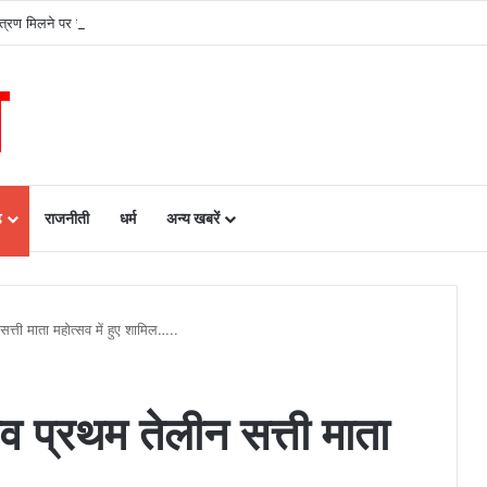
मंत्रण मिलने पर रेणुका गोस्वामी को दी बधाई…..
ढ़
राजनीती
धर्म
अन्य खबरें
त्ती माता महोत्सव में हुए शामिल…..
व प्रथम तेलीन सत्ती माता