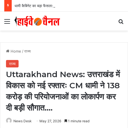
धामी कैबिनेट का बड़ा फैसला: हल्द्वानी के लामाचौड़ में शिफ्ट होगा उत्तराखंड हाई कोर्ट, अन्य महत्वपूर्ण फैसले
Menu
Se
Home
/
राज्य
राज्य
Uttarakhand News: उत्तराखंड में
विकास को नई रफ्तारः CM धामी ने 138
करोड़ की परियोजनाओं का लोकार्पण कर
दी बड़ी सौगात….
News Desk
May 27, 2026
1 minute read