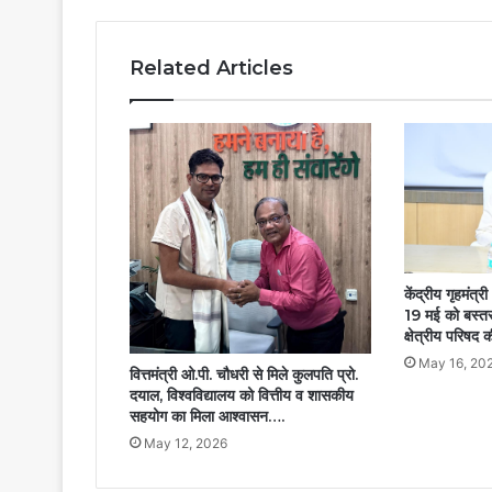
Related Articles
केंद्रीय गृहमंत्र
19 मई को बस्तर
क्षेत्रीय परिषद
May 16, 20
वित्तमंत्री ओ.पी. चौधरी से मिले कुलपति प्रो.
दयाल, विश्वविद्यालय को वित्तीय व शासकीय
सहयोग का मिला आश्वासन….
May 12, 2026