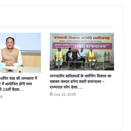
सिंह
धामी….
जनजातीय बालिकाओं के सर्वांगीण विकास का
ी अमित शाह की अध्यक्षता में
सशक्त माध्यम बनेगा शबरी वाचनालय –
 में आयोजित होगी मध्य
राज्यपाल रमेन डेका…..
 की 26वीं बैठक….
July 22, 2026
26