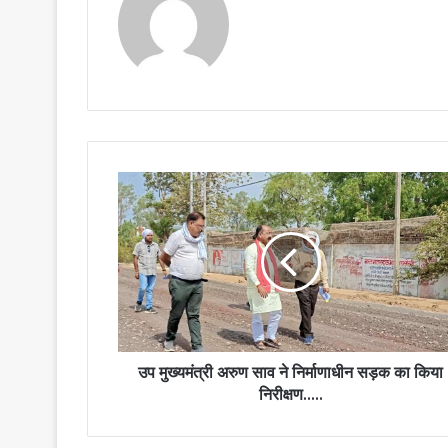
उप
मुख्यमंत्री
अरुण
साव
ने
निर्माणाधीन
सड़क
का
किया
निरीक्षण…..
उप मुख्यमंत्री अरुण साव ने निर्माणाधीन सड़क का किया
निरीक्षण…..