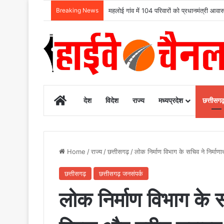
Breaking News
उदंती-सीतानदी में शुरू हुआ स्मार्ट सर्विलांस 
Home
देश
विदेश
राज्य
मध्यप्रदेश
छत्तीसग
Home
/
राज्य
/
छत्तीसगढ़
/
लोक निर्माण विभाग के सचिव ने निर्मा
छत्तीसगढ़
छत्तीसगढ़ जनसंपर्क
लोक निर्माण विभाग के 