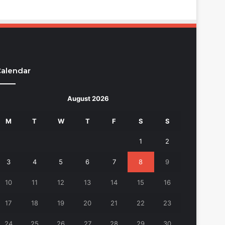
alendar
August 2026
M
T
W
T
F
S
S
1
2
3
4
5
6
7
8
9
10
11
12
13
14
15
16
17
18
19
20
21
22
23
24
25
26
27
28
29
30