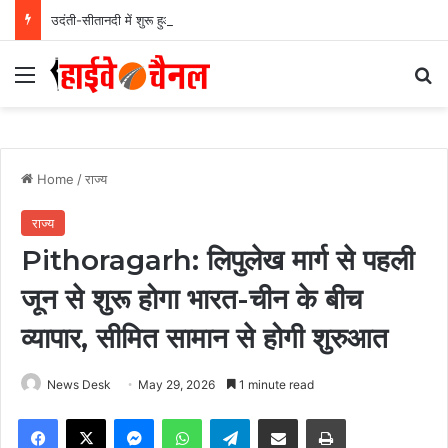
उदंती-सीतानदी में शुरू हुआ स्मार्ट सर्विलांस सिस्टम -एआई तकनीक से वन और वन्यजीवों की 24X7 निगरानी….
Menu
Se
Home
/
राज्य
राज्य
Pithoragarh: लिपुलेख मार्ग से पहली
जून से शुरू होगा भारत-चीन के बीच
व्यापार, सीमित सामान से होगी शुरुआत
News Desk
May 29, 2026
1 minute read
Facebook
X
Messenger
WhatsApp
Telegram
Share via Email
Print