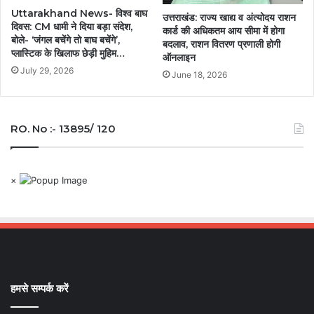
Uttarakhand News- विश्व बाघ
उत्तराखंड: राज्य खाद्य व अंत्योदय राशन
दिवस: CM धामी ने दिया बड़ा संदेश,
कार्ड की अधिकतम आय सीमा में होगा
बोले- ‘जंगल बचेंगे तो बाघ बचेंगे’,
बदलाव, राशन वितरण प्रणाली होगी
प्लास्टिक के खिलाफ छेड़ी मुहिम…
ऑनलाइन
July 29, 2026
June 18, 2026
RO. No :- 13895/ 120
×
हमसे सम्पर्क करें