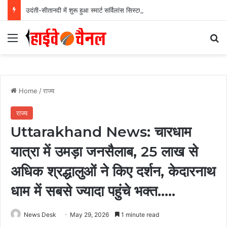
उदंती-सीतानदी में शुरू हुआ स्मार्ट सर्विलांस सिस्टम -एआई तकनीक से वन और वन्यजीवों की 24X7 निगरानी….
Menu
Se
Home
/
राज्य
राज्य
Uttarakhand News: चारधाम
यात्रा में उमड़ा जनसैलाब, 25 लाख से
अधिक श्रद्धालुओं ने किए दर्शन, केदारनाथ
धाम में सबसे ज्यादा पहुंचे भक्त…..
News Desk
May 29, 2026
1 minute read