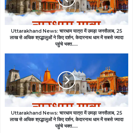
उमड़ा
जनसैलाब,
25
लाख
से
Uttarakhand News: चारधाम यात्रा में उमड़ा जनसैलाब, 25
अधिक
लाख से अधिक श्रद्धालुओं ने किए दर्शन, केदारनाथ धाम में सबसे ज्यादा
श्रद्धालुओं
पहुंचे भक्त…..
ने
किए
Uttarakhand
दर्शन,
News:
केदारनाथ
चारधाम
धाम
यात्रा
में
में
सबसे
उमड़ा
ज्यादा
जनसैलाब,
पहुंचे
25
भक्त…..
लाख
से
Uttarakhand News: चारधाम यात्रा में उमड़ा जनसैलाब, 25
अधिक
लाख से अधिक श्रद्धालुओं ने किए दर्शन, केदारनाथ धाम में सबसे ज्यादा
श्रद्धालुओं
पहुंचे भक्त.....
ने