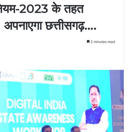
ियम-2023 के तहत
’ अपनाएगा छत्तीसगढ़….
3 minutes read