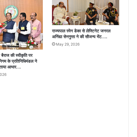
उपयोग
को
दिया
जा
रहा
राज्यपाल रमेन डेका से लेफ्टिनेट जनरल
अनिंद्या सेनगुप्ता ने की सौजन्य भेंट…..
बढ़ावा..
May 29, 2026
र बैराज की स्वीकृति पर
गम के प्रतिनिधिमंडल ने
 जताया आभार….
2026