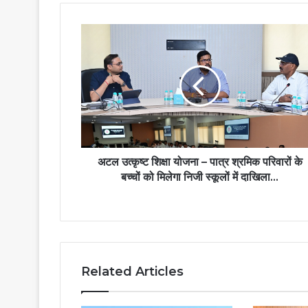
अटल
उत्कृष्ट
शिक्षा
योजना
–
पात्र
श्रमिक
परिवारों
के
बच्चों
अटल उत्कृष्ट शिक्षा योजना – पात्र श्रमिक परिवारों के
को
बच्चों को मिलेगा निजी स्कूलों में दाखिला…
मिलेगा
निजी
स्कूलों
में
दाखिला…
Related Articles