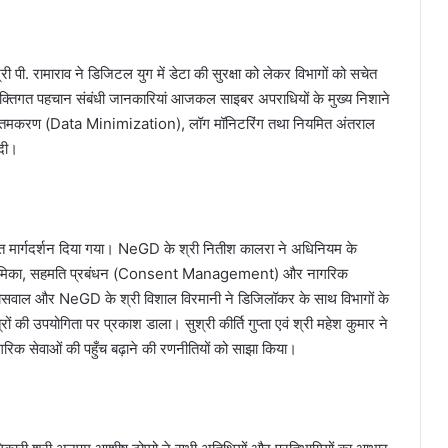
 श्री पी. रामाराव ने डिजिटल युग में डेटा की सुरक्षा को लेकर विभागों को सचेत
यक्तिगत पहचान संबंधी जानकारियां आजकल साइबर अपराधियों के मुख्य निशाने
ा न्यूनतमकरण (Data Minimization), लॉग मॉनिटरिंग तथा नियमित अंतराल
 दी।
 विस्तृत मार्गदर्शन दिया गया। NeGD के श्री नितीश कालरा ने अधिनियम के
 की भूमिका, सहमति प्रबंधन (Consent Management) और नागरिक
जायसवाल और NeGD के श्री विशाल विरमानी ने डिजिलॉकर के साथ विभागों के
ी उपयोगिता पर प्रकाश डाला। ​सुश्री कीर्ति गुप्ता एवं श्री महेश कुमार ने
ागरिक सेवाओं की पहुँच बढ़ाने की रणनीतियों को साझा किया।