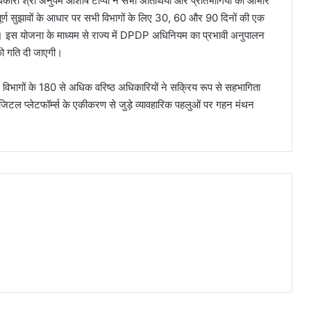
िकारी श्री अनुपम आशीष टोप्पो ने सभी अतिथियों और प्रतिभागियों का आभार
त्वपूर्ण सुझावों के आधार पर सभी विभागों के लिए 30, 60 और 90 दिनों की एक
। इस योजना के माध्यम से राज्य में DPDP अधिनियम का प्रभावी अनुपालन
को गति दी जाएगी।
न विभागों के 180 से अधिक वरिष्ठ अधिकारियों ने सक्रिय रूप से सहभागिता
डिजिटल प्लेटफॉर्म्स के एकीकरण से जुड़े व्यावहारिक पहलुओं पर गहन मंथन