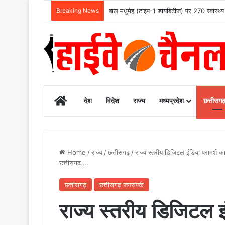
Breaking News
बाल मधुमेह (टाइप-1 डायबिटीज) पर 270 स्वास्थ्य 
Home
देश
विदेश
राज्य
मध्यप्रदेश
छत्तीसग
Home
/
राज्य
/
छत्तीसगढ़
/
राज्य स्तरीय डिजिटल इंडिया परामर्श
छत्तीसगढ़….
छत्तीसगढ़
छत्तीसगढ़ जनसंपर्क
राज्य स्तरीय डिजिटल इं