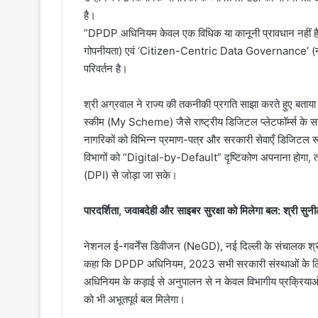
है।
​”DPDP अधिनियम केवल एक विधिक या कानूनी प्रावधान नहीं है,
गोपनीयता) एवं ‘Citizen-Centric Data Governance’ (नागरिक-क
परिवर्तन है।
​श्री अग्रवाल ने राज्य की तकनीकी प्रगति साझा करते हुए बताया 
स्कीम (My Scheme) जैसे राष्ट्रीय डिजिटल प्लेटफॉर्म्स क
नागरिकों को विभिन्न प्रमाण-पत्र और सरकारी सेवाएँ डिजिटल रू
विभागों को “Digital-by-Default” दृष्टिकोण अपनाना होगा, 
(DPI) से जोड़ा जा सके।
​पारदर्शिता, जवाबदेही और साइबर सुरक्षा को मिलेगा बल: श्री सुन
नेशनल ई-गवर्नेंस डिवीजन (NeGD), नई दिल्ली के संचालक श्री सुन
कहा कि DPDP अधिनियम, 2023 सभी सरकारी संस्थाओं के लिए 
अधिनियम के कड़ाई से अनुपालन से न केवल विभागीय प्रक्रियाओं म
को भी अभूतपूर्व बल मिलेगा।