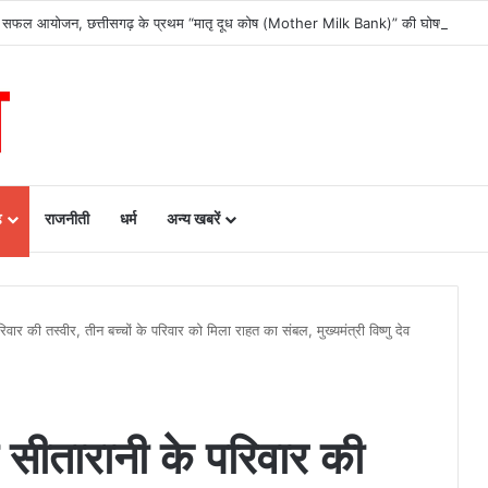
क्रम का सफल आयोजन, छत्तीसगढ़ के प्रथम “मातृ दूध कोष (Mother Milk Bank)” की घोषणा……
ढ़
राजनीती
धर्म
अन्य खबरें
ार की तस्वीर, तीन बच्चों के परिवार को मिला राहत का संबल, मुख्यमंत्री विष्णु देव
 सीतारानी के परिवार की