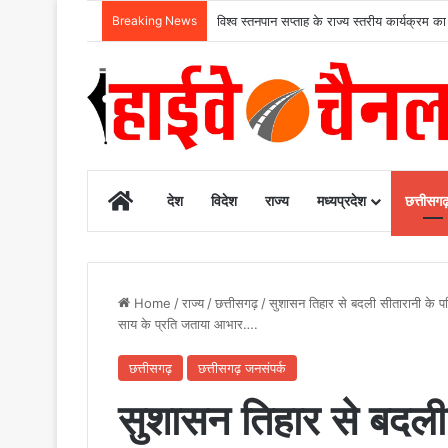
Breaking News
विश्व स्तनपान सप्ताह के राज्य स्तरीय कार्य
Home
देश
विदेश
राज्य
मध्यप्रदेश
छत्तीसग
Home
/
राज्य
/
छत्तीसगढ़
/
सुशासन तिहार से बदली सीतारानी के परिव
साय के प्रति जताया आभार….
छत्तीसगढ़
छत्तीसगढ़ जनसंपर्क
सुशासन तिहार से बदली