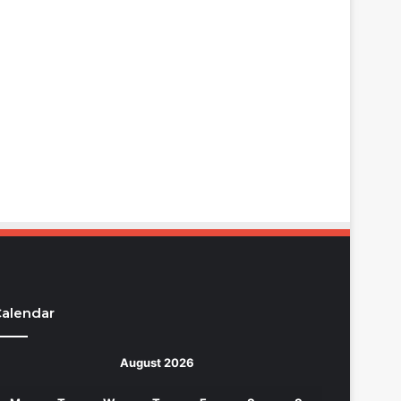
alendar
August 2026