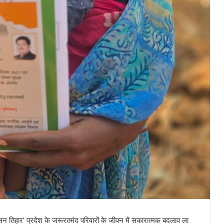
सुशासन तिहार’ प्रदेश के जरूरतमंद परिवारों के जीवन में सकारात्मक बदलाव ला