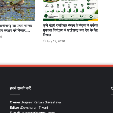
कृषि मंत्री रामविचार नेताम के नेतृत्व में उर्वरक
छत्तीसगढ़ का पहला रामसर
गुणवत्ता नियंत्रण में छत्तीसगढ़ बना देश के लिए
वरण संरक्षण की मिसाल…..
मिसाल….
26
July 17, 2026
हमसे सम्पर्क करें
C
Owner :
Rajeev Ranjan Srivastava
Editor :
Devsharan Tiwari
E-mail :
rajeevrsri@gmail.com