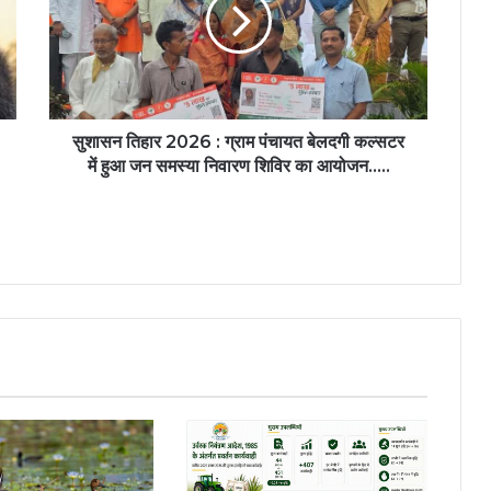
:
ग्राम
पंचायत
बेलदगी
कल्सटर
में
हुआ
सुशासन तिहार 2026 : ग्राम पंचायत बेलदगी कल्सटर
जन
में हुआ जन समस्या निवारण शिविर का आयोजन…..
समस्या
निवारण
शिविर
का
आयोजन…..