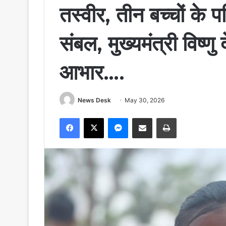
तस्वीर, तीन बच्चों के 
संबल, मुख्यमंत्री विष्ण
आभार….
News Desk
May 30, 2026
Facebook
X
Messenger
Share via Email
Print