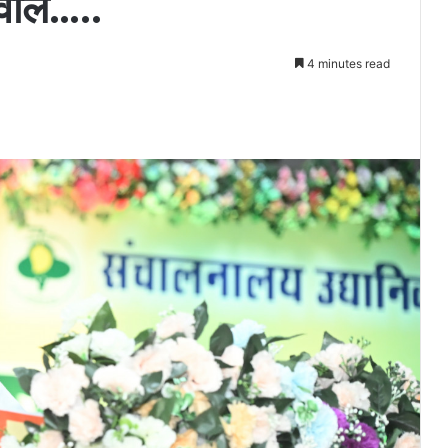
वाल…..
4 minutes read