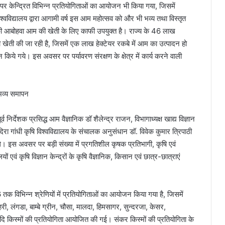
पर केन्द्रित विभिन्न प्रतियोगिताओं का आयोजन भी किया गया, जिसमें
िश्वविद्यालय द्वारा आगामी वर्ष इस आम महोत्सव को और भी भव्य तथा विस्तृत
़ की आबोहवा आम की खेती के लिए काफी उपयुक्त है। राज्य के 46 लाख
ों की खेती की जा रही है, जिसमें एक लाख हेक्टेयर रकबे में आम का उत्पादन हो
ान किये गये। इस अवसर पर पर्यावरण संरक्षण के क्षेत्र में कार्य करने वाली
िर्देशक प्रसिद्ध आम वैज्ञानिक डॉ शैलेन्द्र राजन, विभागाध्यक्ष खाद्य विज्ञान
िरा गांधी कृषि विश्वविद्यालय के संचालक अनुसंधान डॉ. विवेक कुमार त्रिपाठी
 थे। इस अवसर पर बड़ी संख्या में प्रगतिशील कृषक प्रतिभागी, कृषि एवं
ं एवं कृषि विज्ञान केन्द्रों के कृषि वैज्ञानिक, किसान एवं छात्र-छात्राएं
तक विभिन्न श्रेणियों में प्रतियोगिताओं का आयोजन किया गया है, जिसमें
हरी, लंगडा, बाम्बे ग्रीन, चौसा, मालदा, हिमसागर, सुन्दरजा, केसर,
दि किस्मों की प्रतियोगिता आयोजित की गई। संकर किस्मों की प्रतियोगिता के