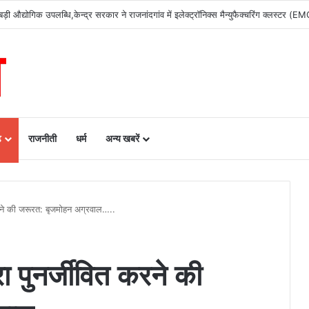
ढ़
राजनीती
धर्म
अन्य खबरें
त करने की जरूरत: बृजमोहन अग्रवाल…..
परा पुनर्जीवित करने की