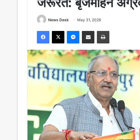
जरूरत: बृजमोहन अग्र
News Desk
May 31, 2026
Facebook
X
Messenger
Share via Email
Print