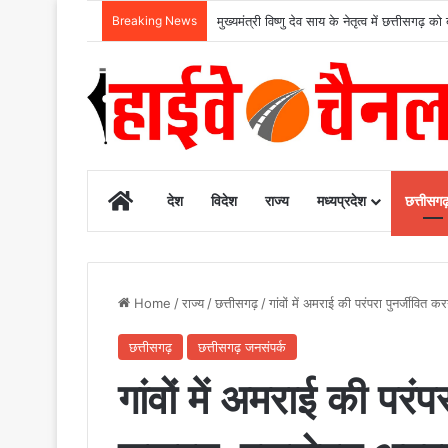
Breaking News
Home
देश
विदेश
राज्य
मध्यप्रदेश
छत्तीसग
Home
/
राज्य
/
छत्तीसगढ़
/
गांवों में अमराई की परंपरा पुनर्जीवि
छत्तीसगढ़
छत्तीसगढ़ जनसंपर्क
गांवों में अमराई की परं