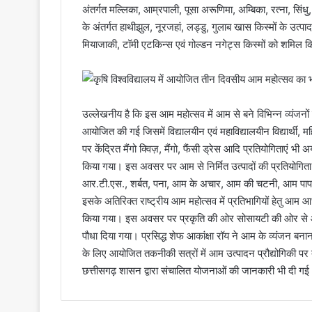
अंतर्गत मल्लिका, आम्रपाली, पूसा अरूणिमा, अम्बिका, रत्ना, सिंधु,
के अंतर्गत हाथीझुल, नूरजहां, लड्डु, गुलाब खास किस्मों के उत्प
मियाजाकी, टॉमी एटकिन्स एवं गोल्डन नगेट्स किस्मों को शमिल 
उल्लेखनीय है कि इस आम महोत्सव में आम से बने विभिन्न व्यंज
आयोजित की गई जिसमें विद्यालयीन एवं महाविद्यालयीन विद्यार्थी
पर केंद्रित मैंगो क्विज़, मैंगो, फैंसी ड्रेस आदि प्रतियोगिताए
किया गया। इस अवसर पर आम से निर्मित उत्पादों की प्रतियोगिता
आर.टी.एस., शर्बत, पना, आम के अचार, आम की चटनी, आम पापड़, 
इसके अतिरिक्त राष्ट्रीय आम महोत्सव में प्रतिभागियों हेतु
किया गया। इस अवसर पर प्रकृति की ओर सोसायटी की ओर से आम क
पौधा दिया गया। प्रसिद्ध शेफ आकांक्षा रॉय ने आम के व्यंजन बनाना
के लिए आयोजित तकनीकी सत्रों में आम उत्पादन प्रौद्योगिकी प
छत्तीसगढ़ शासन द्वारा संचालित योजनाओं की जानकारी भी दी ग