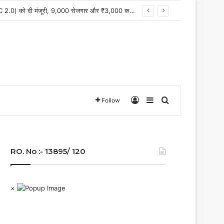
मुख्यमंत्री विष्णु देव साय के नेतृत्व में छत्तीसगढ़ को बड़ी औद्योगिक उपलब्धि,केन्द्र सरकार ने राजनांदगांव में इलेक्ट्रॉनिक्स मैन्युफैक्चरिंग क्लस्टर (EMC 2.0) को दी मंजूरी, 9,000 रोजगार और ₹3,000 करोड़ से अधिक निवेश का मार्ग प्रशस्त
Log In
Sidebar
Search for
Follow
RO. No :- 13895/ 120
×