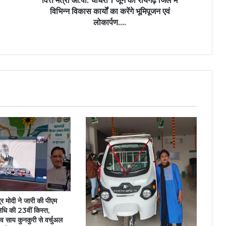
वित्त मंत्री ओ.पी. चौधरी 1 जून को रायगढ़ जिले में
विभिन्न
विभिन्न विकास कार्यों का करेंगे भूमिपूजन एवं
विकास
लोकार्पण….
कार्यों
का
करेंगे
भूमिपूजन
एवं
लोकार्पण….
ंद्र मोदी ने जारी की पीएम
िधि की 23वीं किस्त,
ुदेव साय कुनकुरी से वर्चुअल