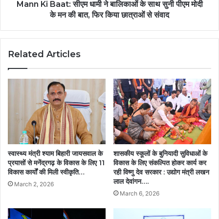
तैयार.....
सुनी
Mann Ki Baat: सीएम धामी ने बालिकाओं के साथ सुनी पीएम मोदी
पीएम
के मन की बात, फिर किया छात्राओं से संवाद
मोदी
के
मन
Related Articles
की
बात,
फिर
किया
छात्राओं
से
संवाद
स्वास्थ्य मंत्री श्याम बिहारी जायसवाल के
शासकीय स्कूलों के बुनियादी सुविधाओं के
प्रयासों से मनेंद्रगढ़ के विकास के लिए 11
विकास के लिए संकल्पित होकर कार्य कर
विकास कार्यों की मिली स्वीकृति…
रही विष्णु देव सरकार : उद्योग मंत्री लखन
लाल देवांगन….
March 2, 2026
March 6, 2026