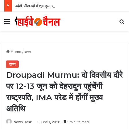
उदंती-सीतानदी में शुरू हुआ स्मार्ट सर्विलांस सिस्टम -एआई तकनीक से वन और वन्यजीवों की 24X7 निगरानी….
Menu
Se
Home
/
राज्य
राज्य
Droupadi Murmu: दो दिवसीय दौरे
पर 12-13 जून को देहरादून पहुंचेंगी
राष्ट्रपति, IMA परेड में होंगीं मुख्य
अतिथि
News Desk
June 1, 2026
1 minute read