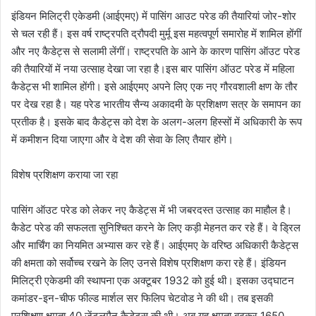
इंडियन मिलिट्री एकेडमी (आईएमए) में पासिंग आउट परेड की तैयारियां जोर-शोर
से चल रही हैं। इस वर्ष राष्ट्रपति द्रौपदी मुर्मू इस महत्वपूर्ण समारोह में शामिल होंगीं
और नए कैडेट्स से सलामी लेंगीं। राष्ट्रपति के आने के कारण पासिंग ऑउट परेड
की तैयारियों में नया उत्साह देखा जा रहा है।इस बार पासिंग ऑउट परेड में महिला
कैडेट्स भी शामिल होंगी। इसे आईएमए अपने लिए एक नए गौरवशाली क्षण के तौर
पर देख रहा है। यह परेड भारतीय सैन्य अकादमी के प्रशिक्षण सत्र के समापन का
प्रतीक है। इसके बाद कैडेट्स को देश के अलग-अलग हिस्सों में अधिकारी के रूप
में कमीशन दिया जाएगा और वे देश की सेवा के लिए तैयार होंगे।
विशेष प्रशिक्षण कराया जा रहा
पासिंग ऑउट परेड को लेकर नए कैडेट्स में भी जबरदस्त उत्साह का माहौल है।
कैडेट परेड की सफलता सुनिश्चित करने के लिए कड़ी मेहनत कर रहे हैं। वे ड्रिल
और मार्चिंग का नियमित अभ्यास कर रहे हैं। आईएमए के वरिष्ठ अधिकारी कैडेट्स
की क्षमता को सर्वोच्च रखने के लिए उनसे विशेष प्रशिक्षण करा रहे हैं। इंडियन
मिलिट्री एकेडमी की स्थापना एक अक्टूबर 1932 को हुई थी। इसका उद्घाटन
कमांडर-इन-चीफ फील्ड मार्शल सर फिलिप चेटवोड ने की थी। तब इसकी
प्रशिक्षण क्षमता 40 जेंटलमैन कैडेट्स की थी। अब यह क्षमता बढ़कर 1650