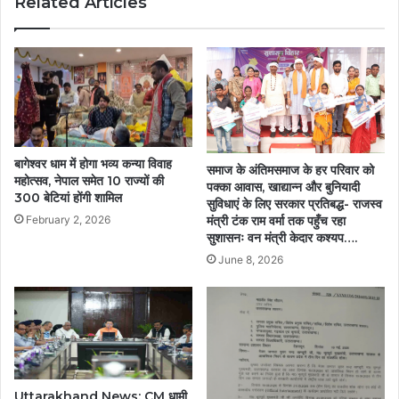
Related Articles
कार्यों
का
भूमिपूजन….
बागेश्वर धाम में होगा भव्य कन्या विवाह
समाज के अंतिमसमाज के हर परिवार को
महोत्सव, नेपाल समेत 10 राज्यों की
पक्का आवास, खाद्यान्न और बुनियादी
300 बेटियां होंगी शामिल
सुविधाएं के लिए सरकार प्रतिबद्ध- राजस्व
मंत्री टंक राम वर्मा तक पहुँच रहा
February 2, 2026
सुशासनः वन मंत्री केदार कश्यप….
June 8, 2026
Uttarakhand News: CM धामी