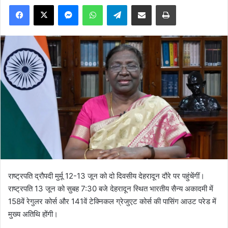
Facebook
X
Messenger
WhatsApp
Telegram
Share via Email
Print
राष्ट्रपति द्रौपदी मुर्मू 12-13 जून को दो दिवसीय देहरादून दौरे पर पहुंचेंगीं।
राष्ट्रपति 13 जून को सुबह 7:30 बजे देहरादून स्थित भारतीय सैन्य अकादमी में
158वें रेगुलर कोर्स और 141वें टेक्निकल ग्रेजुएट कोर्स की पासिंग आउट परेड में
मुख्य अतिथि होंगी।