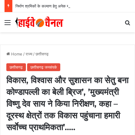
निर्माण श्रमिकों के कल्याण हेतु अनेक महत्वपूर्ण निर्णयों को मंडल की बैठक में मिली स्वीकृति, निर्माण श्रमिकों के हित में मंडल की बैठक में लिए गए अहम फैसले….
Menu
Se
Home
/
राज्य
/
छत्तीसगढ़
छत्तीसगढ़
छत्तीसगढ़ जनसंपर्क
विकास, विश्वास और सुशासन का सेतु बना
कोण्डापल्ली का बेली ब्रिज’, ’मुख्यमंत्री
विष्णु देव साय ने किया निरीक्षण, कहा –
दूरस्थ क्षेत्रों तक विकास पहुंचाना हमारी
सर्वाेच्च प्राथमिकता’…..