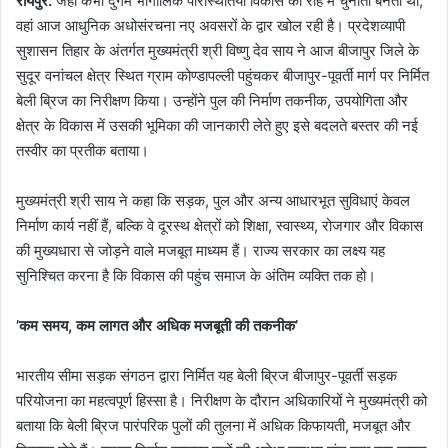
रायपुर:
जहां कभी दुर्गम भौगोलिक परिस्थितियां विकास की राह में चुनौती बनती थीं,
वहां आज आधुनिक अधोसंरचना नए अवसरों के द्वार खोल रही है। प्रदेशव्यापी
सुशासन तिहार के अंतर्गत मुख्यमंत्री श्री विष्णु देव साय ने आज बीजापुर जिले के
सुदूर वनांचल क्षेत्र स्थित ग्राम कोण्डापल्ली पहुंचकर बीजापुर-पूवर्ती मार्ग पर निर्मित
बेली ब्रिज का निरीक्षण किया। उन्होंने पुल की निर्माण तकनीक, उपयोगिता और
क्षेत्र के विकास में उसकी भूमिका की जानकारी लेते हुए इसे बदलते बस्तर की नई
तस्वीर का प्रतीक बताया।
मुख्यमंत्री श्री साय ने कहा कि सड़क, पुल और अन्य आधारभूत सुविधाएं केवल
निर्माण कार्य नहीं हैं, बल्कि वे दूरस्थ क्षेत्रों को शिक्षा, स्वास्थ्य, रोजगार और विकास
की मुख्यधारा से जोड़ने वाले मजबूत माध्यम हैं। राज्य सरकार का लक्ष्य यह
सुनिश्चित करना है कि विकास की पहुंच समाज के अंतिम व्यक्ति तक हो।
’कम समय, कम लागत और अधिक मजबूती की तकनीक’
भारतीय सीमा सड़क संगठन द्वारा निर्मित यह बेली ब्रिज बीजापुर-पूवर्ती सड़क
परियोजना का महत्वपूर्ण हिस्सा है। निरीक्षण के दौरान अधिकारियों ने मुख्यमंत्री को
बताया कि बेली ब्रिज पारंपरिक पुलों की तुलना में अधिक किफायती, मजबूत और