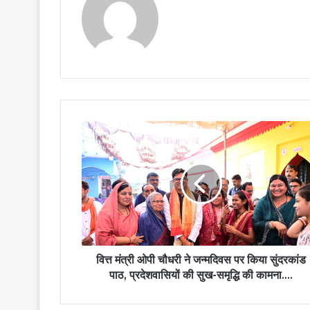
वित्त
मंत्री
ओपी
चौधरी
ने
जन्मदिवस
पर
किया
सुंदरकांड
पाठ,
वित्त मंत्री ओपी चौधरी ने जन्मदिवस पर किया सुंदरकांड
प्रदेशवासियों
पाठ, प्रदेशवासियों की सुख-समृद्धि की कामना….
की
सुख-