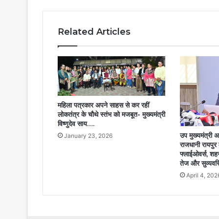
समृद्धि
की
कामना….
Related Articles
महिला पत्रकार अपने साहस से कर रहीं
लोकतंत्र के चौथे स्तंभ को मजबूत- मुख्यमंत्री
विष्णुदेव साय….
उप मुख्यमंत्री 
January 23, 2026
राजधानी रायपुर 
फ्लाईओवर्स, शहर
तेज और सुव्यवस
April 4, 202