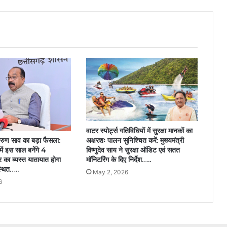
जय
का
नारा….
वाटर स्पोर्ट्स गतिविधियों में सुरक्षा मानकों का
अक्षरशः पालन सुनिश्चित करें: मुख्यमंत्री
अरुण साव का बड़ा फैसला:
विष्णुदेव साय ने सुरक्षा ऑडिट एवं सतत
में इस साल बनेंगे 4
मॉनिटरिंग के दिए निर्देश…..
 का ब्यस्त यातायात होगा
्थित…..
May 2, 2026
6