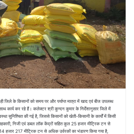
 जिले के किसानों को समय पर और पर्याप्त मात्रा में खाद एवं बीज उपलब्ध
कार्य कर रहे हैं। कलेक्टर श्री कुन्दन कुमार के निर्देशानुसार जिले में
्था सुनिश्चित की गई है, जिससे किसानों को खेती-किसानी के कार्यों में किसी
ं सहकारी, निजी एवं डबल लॉक केंद्रों सहित कुल 25 हजार मीट्रिक टन से
 14 हजार 217 मीट्रिक टन से अधिक उर्वरकों का भंडारण किया गया है,