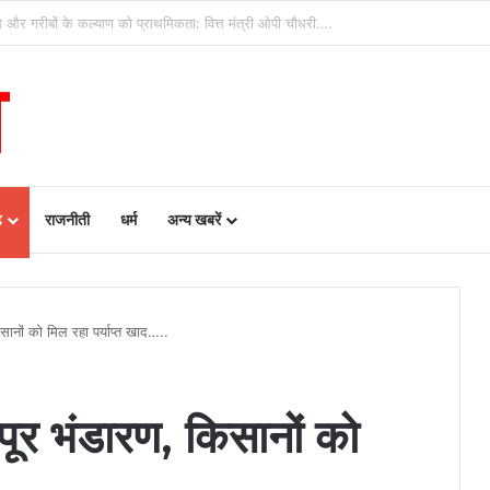
 की बड़ी पहल- रायपुर, दुर्ग और बिलासपुर में तीन ‘अन्नपूर्ति ग्रेन एटीएम‘ का शुभारंभ…
ढ़
राजनीती
धर्म
अन्य खबरें
किसानों को मिल रहा पर्याप्त खाद…..
भरपूर भंडारण, किसानों को