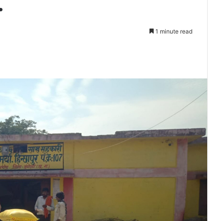
.
1 minute read