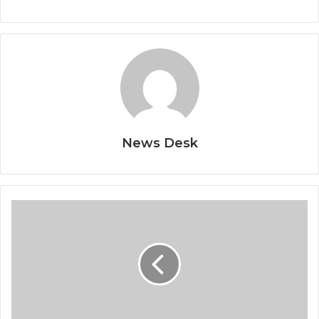
News Desk
Uttarakhand
News:
चारधाम
यात्रा
2026
को
सुरक्षित
और