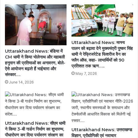
जानिए
सबसे
ज्यादा
कहां
पहुंचे
लोग….
Uttarakhand News: मत्स्य
पालन को बढ़ावा देने मुख्यमंत्री पुष्कर सिंह
Uttarakhand News: बंडिया में
धामी ने रेफ्रिजरेटेड फिशरीज वैन का
CM धामी ने किया भोलेनाथ और महाबली
फ्लैग ऑफ, कहा- लाभार्थियों को 90
हनुमान की प्रतिमाओं का अनावरण, बोले-
प्रतिशत तक ऋण…..
ऐसे आयोजन बढ़ाते हैं भाईचारा और
May 7, 2026
संस्कार….
June 14, 2026
Uttarakhand News: सीएम धामी
ने किया 3-बी गार्डन निर्माण का शुभारम्भ,
Uttarakhand News: उत्तराखण्ड
पौधारोपण कर दिया पर्यावरण संरक्षण का
विज्ञान, प्रौद्योगिकी एवं नवाचार