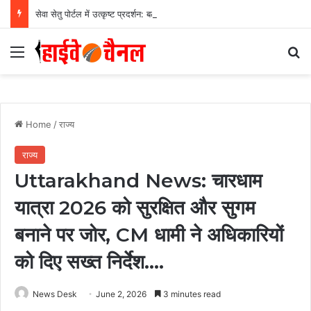
सेवा सेतु पोर्टल में उत्कृष्ट प्रदर्शन: बलरामपुर के निर्दोष लकड़ा बने प्रदेश के टॉप ट्रांजैक्शन वीएलई, वित्त मंत्री ओ.पी. चौधरी ने किया सम्मानित, 13,912 आवेदनों के सफल निराकरण से बनाया रिकॉर्ड…
Menu
Se
Home
/
राज्य
राज्य
Uttarakhand News: चारधाम
यात्रा 2026 को सुरक्षित और सुगम
बनाने पर जोर, CM धामी ने अधिकारियों
को दिए सख्त निर्देश….
News Desk
June 2, 2026
3 minutes read