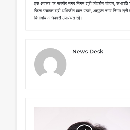
इस अवसर पर महापौर नगर निगम श्री जीवर्धन चौहान, सभापति श्री
जिला पंचायत श्री अभिजीत बबन पठारे, आयुक्त नगर निगम श्री बृ
विभागीय अधिकारी उपस्थित रहे।
News Desk
’हरियर
छत्तीसगढ़
हमारी
पहचान,