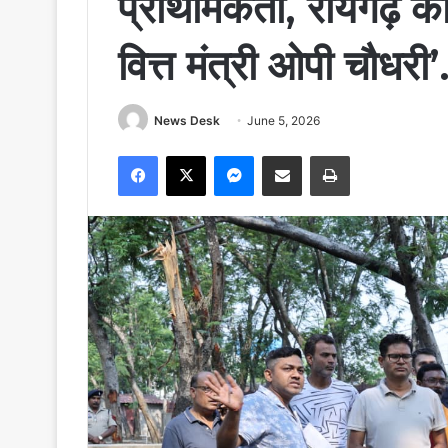
प्राथमिकता, रायगढ़ को
वित्त मंत्री ओपी चौधरी
News Desk
June 5, 2026
Facebook
X
Messenger
Share via Email
Print