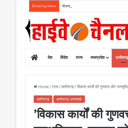
Breaking News
योजना, आर्थिक एवं सांख्यिकी विभाग और आईआईएम 
Home
देश
विदेश
राज्य
मध्यप्रदेश
छत्तीसग
Home
/
राज्य
/
छत्तीसगढ़
/
’विकास कार्यों की गुणवत्ता और जनसुवि
छत्तीसगढ़
छत्तीसगढ़ जनसंपर्क
’विकास कार्यों की गुणवत