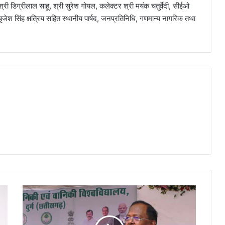
 डिग्रीलाल साहू, श्री सुरेश गोयल, कलेक्टर श्री मयंक चतुर्वेदी, सीईओ
जेश सिंह क्षत्रिय सहित स्थानीय पार्षद, जनप्रतिनिधि, गणमान्य नागरिक तथा
मृदा
संरक्षण,
प्राकृतिक
खेती