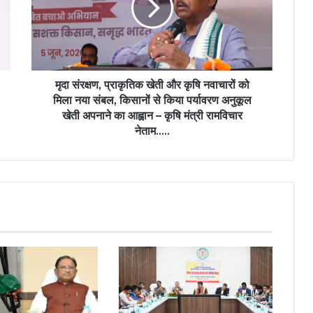
और
कृषि
नवाचारों
को
मिला
नया
मृदा संरक्षण, प्राकृतिक खेती और कृषि नवाचारों को
संबल,
मिला नया संबल, किसानों से किया पर्यावरण अनुकूल
किसानों
खेती अपनाने का आह्वान – कृषि मंत्री रामविचार
से
नेताम…..
किया
पर्यावरण
अनुकूल
खेती
अपनाने
का
आह्वान
–
कृषि
मंत्री
रामविचार
नेताम…..