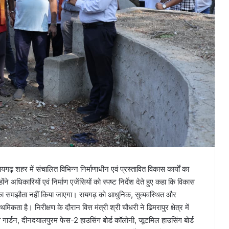
गढ़ शहर में संचालित विभिन्न निर्माणाधीन एवं प्रस्तावित विकास कार्यों का
 अधिकारियों एवं निर्माण एजेंसियों को स्पष्ट निर्देश देते हुए कहा कि विकास
कार का समझौता नहीं किया जाएगा। रायगढ़ को आधुनिक, सुव्यवस्थित और
ता है। निरीक्षण के दौरान वित्त मंत्री श्री चौधरी ने ढिमरापुर क्षेत्र में
चतत्व गार्डन, दीनदयालपुरम फेस-2 हाउसिंग बोर्ड कॉलोनी, जूटमिल हाउसिंग बोर्ड