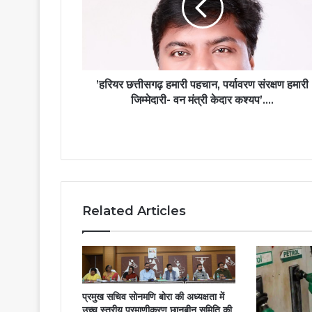
पर्यावरण
संरक्षण
हमारी
जिम्मेदारी-
वन
मंत्री
’हरियर छत्तीसगढ़ हमारी पहचान, पर्यावरण संरक्षण हमारी
केदार
जिम्मेदारी- वन मंत्री केदार कश्यप’….
कश्यप’….
Related Articles
प्रमुख सचिव सोनमणि बोरा की अध्यक्षता में
उच्च स्तरीय प्रमाणीकरण छानबीन समिति की