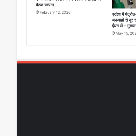
बैठक सम्पन्न….
February 12, 2026
प्रदेश में पेट्र
अफवाहों से दूर 
ईंधन लें – मुख्य
May 15, 20