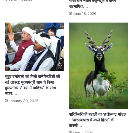
रामविचार नेताम बैकुण्ठपुर में करेंगे
सहभागिता….
June 18, 2026
सुदूर वनांचलों को मिली कनेक्टिविटी की
नई ताकत: मुख्यमंत्री साय ने किया
कुरूसनार से बस में यात्रियों के साथ
सफर….
January 30, 2026
पारिस्थितिकी बहाली का छत्तीसगढ़ मॉडल
– ‘बारनवापारा में काले हिरणों की
वापसी’…
May 1, 2026