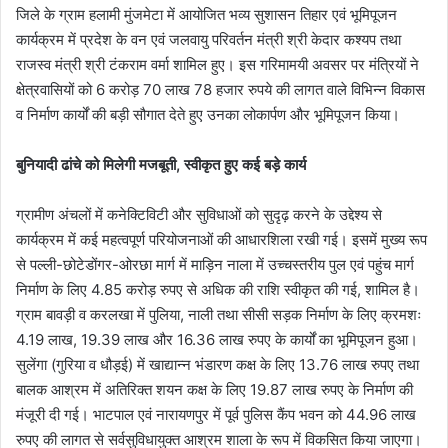
जिले के ग्राम हलामी मुंजमेटा में आयोजित भव्य सुशासन तिहार एवं भूमिपूजन
कार्यक्रम में प्रदेश के वन एवं जलवायु परिवर्तन मंत्री श्री केदार कश्यप तथा
राजस्व मंत्री श्री टंकराम वर्मा शामिल हुए। इस गरिमामयी अवसर पर मंत्रियों ने
क्षेत्रवासियों को 6 करोड़ 70 लाख 78 हजार रुपये की लागत वाले विभिन्न विकास
व निर्माण कार्यों की बड़ी सौगात देते हुए उनका लोकार्पण और भूमिपूजन किया।
​बुनियादी ढांचे को मिलेगी मजबूती, स्वीकृत हुए कई बड़े कार्य
ग्रामीण अंचलों में कनेक्टिविटी और सुविधाओं को सुदृढ़ करने के उद्देश्य से
कार्यक्रम में कई महत्वपूर्ण परियोजनाओं की आधारशिला रखी गई। इसमें मुख्य रूप
से पल्ली-छोटेडोंगर-ओरछा मार्ग में माड़िन नाला में उच्चस्तरीय पुल एवं पहुंच मार्ग
निर्माण के लिए 4.85 करोड़ रुपए से अधिक की राशि स्वीकृत की गई, शामिल है। ​
ग्राम बावड़ी व करलखा में पुलिया, नाली तथा सीसी सड़क निर्माण के लिए क्रमशः
4.19 लाख, 19.39 लाख और 16.36 लाख रुपए के कार्यों का भूमिपूजन हुआ। ​
सुलेंगा (गुरिया व धौड़ई) में खाद्यान्न भंडारण कक्ष के लिए 13.76 लाख रुपए तथा
बालक आश्रम में अतिरिक्त शयन कक्ष के लिए 19.87 लाख रुपए के निर्माण की
मंजूरी दी गई। ​भाटपाल एवं नारायणपुर में पूर्व पुलिस कैंप भवन को 44.96 लाख
रुपए की लागत से सर्वसुविधायुक्त आश्रम शाला के रूप में विकसित किया जाएगा।