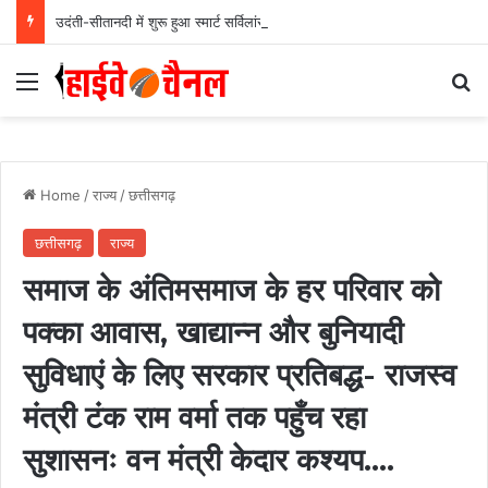
उदंती-सीतानदी में शुरू हुआ स्मार्ट सर्विलांस सिस्टम -एआई तकनीक से वन और वन्यजीवों की 24X7 निगरानी….
Menu
Se
Home
/
राज्य
/
छत्तीसगढ़
छत्तीसगढ़
राज्य
समाज के अंतिमसमाज के हर परिवार को
पक्का आवास, खाद्यान्न और बुनियादी
सुविधाएं के लिए सरकार प्रतिबद्ध- राजस्व
मंत्री टंक राम वर्मा तक पहुँच रहा
सुशासनः वन मंत्री केदार कश्यप….