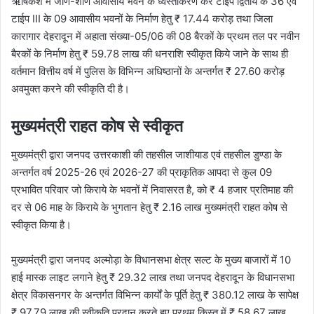
ऋषिकेश में जीर्ण-शीर्ण आवासीय भवन के ध्वस्तीकरण कर टाईप द्वितीय के 36 एवं
टाईप III के 09 आवासीय भवनों के निर्माण हेतु ₹ 17.44 करोड़ तथा जिला
कारागार देहरादून में अहाता संख्या-05/06 की 08 बैरकों के प्रथम तल पर नवीन
बैरकों के निर्माण हेतु ₹ 59.78 लाख की धनराशि स्वीकृत किये जाने के साथ ही
वर्तमान वित्तीय वर्ष में पुलिस के विभिन्न अधिष्ठानों के अन्तर्गत ₹ 27.60 करोड़
अवमुक्त करने की स्वीकृति दी है।
मुख्यमंत्री राहत कोष से स्वीकृत
मुख्यमंत्री द्वारा जनपद उत्तरकाशी की तहसील जाशीयाड एवं तहसील डुण्डा के
अन्तर्गत वर्ष 2025-26 एवं 2026-27 की प्राकृतिक आपदा से कुल 09
प्रभावित परिवार जो किराये के भवनों में निवासरत है, को ₹ 4 हजार प्रतिमाह की
दर से 06 माह के किराये के भुगतान हेतु ₹ 2.16 लाख मुख्यमंत्री राहत कोष से
स्वीकृत किया है।
मुख्यमंत्री द्वारा जनपद अल्मोड़ा के विधानसभा क्षेत्र सल्ट के मुख्य बाजारों में 10
हाई मास्क लाइट लगाने हेतु ₹ 29.32 लाख तथा जनपद देहरादून के विधानसभा
क्षेत्र विकासनगर के अन्तर्गत विभिन्न कार्यों के पूर्ति हेतु ₹ 380.12 लाख के सापेक्ष
₹ 97.79 लाख की स्वीकृति प्रदान करते हुए प्रथम किस्त में ₹ 58.67 लाख