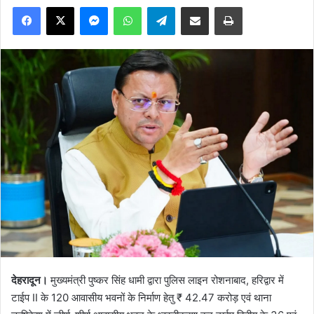
Facebook
X
Messenger
WhatsApp
Telegram
Share via Email
Print
देहरादून।
मुख्यमंत्री पुष्कर सिंह धामी द्वारा पुलिस लाइन रोशनाबाद, हरिद्वार में
टाईप II के 120 आवासीय भवनों के निर्माण हेतु ₹ 42.47 करोड़ एवं थाना