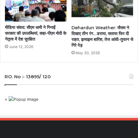
मीडिया संवाद: सीएम धामी ने गिनाईं
Dehardun Weather: मौसम ने
सरकार की उपलब्धियां, कहा-पीएम मोदी के
दिखाए तीन रंग…डराया, सताया फिर दी
नेतृत्व में देश सुरक्षित
राहत, झमाझम बारिश, तेज आंधी-तूफान से
गिरे पेड़
June 12, 2026
May 30, 2026
RO. No :- 13895/ 120
×