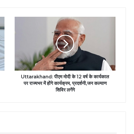
Uttarakhand:
पीएम
मोदी
के
12
वर्ष
के
कार्यकाल
पर
राज्यभर
Uttarakhand: पीएम मोदी के 12 वर्ष के कार्यकाल
में
पर राज्यभर में होंगे कार्यक्रम, प्रदर्शनी,जन कल्याण
होंगे
शिविर लगेंगे
कार्यक्रम,
प्रदर्शनी,जन
कल्याण
शिविर
लगेंगे