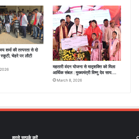
जय शर्मा की तत्परता से दो
ी स्कूटी, चेहरे पर लौटी
महतारी वंदन योजना से मातृशक्ति को मिला
 2026
आर्थिक संबल : मुख्यमंत्री विष्णु देव साय….
March 8, 2026
हमसे सम्पर्क करें
C