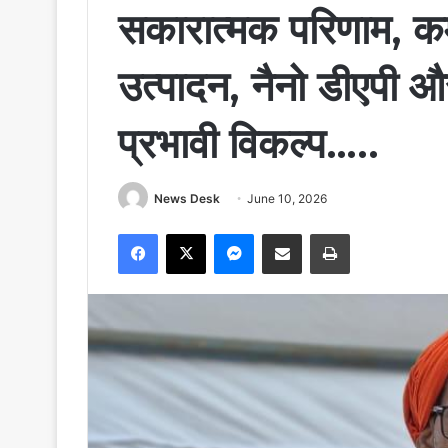
सकारात्मक परिणाम, 
उत्पादन, नैनो डीएपी औ
प्रभावी विकल्प…..
News Desk
June 10, 2026
Facebook
X
Messenger
Share via Email
Print