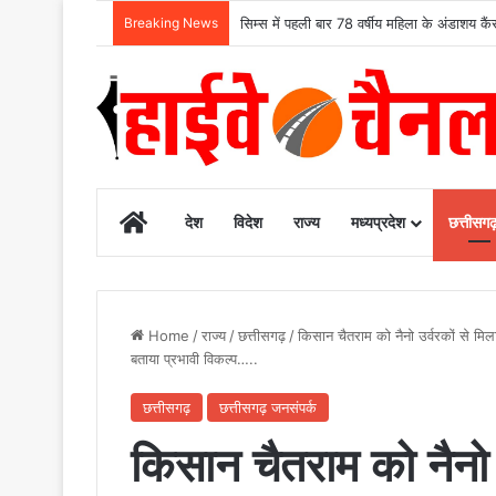
Breaking News
मुख्यमंत्री विष्णुदेव साय के नेतृत्व में छत्तीसग
Home
देश
विदेश
राज्य
मध्यप्रदेश
छत्तीसग
Home
/
राज्य
/
छत्तीसगढ़
/
किसान चैतराम को नैनो उर्वरकों से म
बताया प्रभावी विकल्प…..
छत्तीसगढ़
छत्तीसगढ़ जनसंपर्क
किसान चैतराम को नैनो उ