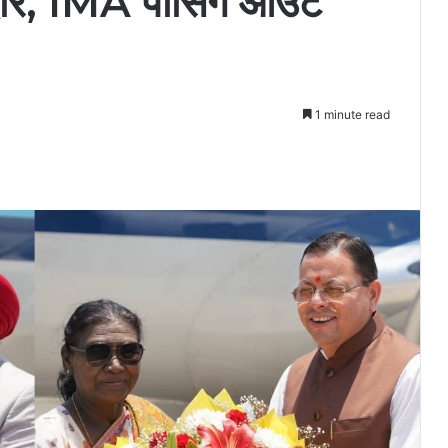
दौरे, IMA पासिंग आउट
1 minute read