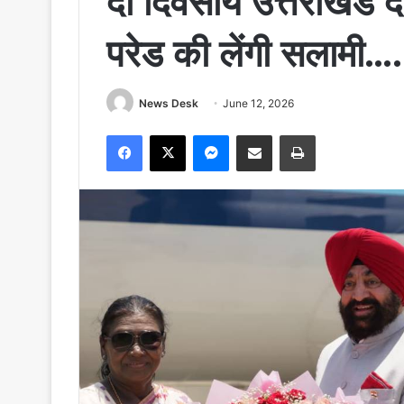
दो दिवसीय उत्तराखंड 
परेड की लेंगी सलामी….
News Desk
June 12, 2026
Facebook
X
Messenger
Share via Email
Print