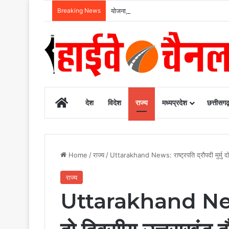
Breaking News
योजना, आर्थिक एवं सांख्यिकी विभाग और आईआईएम 
Home
देश
विदेश
राज्य
मध्यप्रदेश
छत्तीसग
Home
/
राज्य
/
Uttarakhand News: राष्ट्रपति द्रौपदी मुर्मु 
राज्य
Uttarakhand News: र