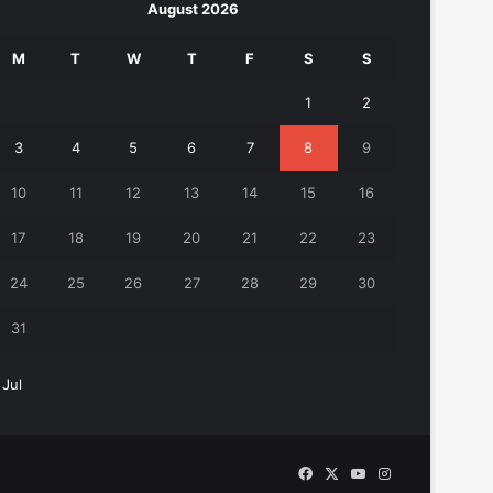
August 2026
M
T
W
T
F
S
S
1
2
3
4
5
6
7
8
9
10
11
12
13
14
15
16
17
18
19
20
21
22
23
24
25
26
27
28
29
30
31
 Jul
Facebook
X
YouTube
Instagram