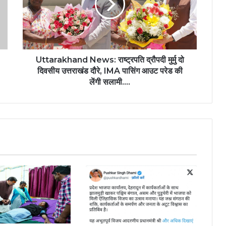
मुर्मु
दो
दिवसीय
उत्तराखंड
दौरे,
IMA
Uttarakhand News: राष्ट्रपति द्रौपदी मुर्मु दो
पासिंग
दिवसीय उत्तराखंड दौरे, IMA पासिंग आउट परेड की
आउट
लेंगी सलामी....
परेड
की
लेंगी
सलामी....