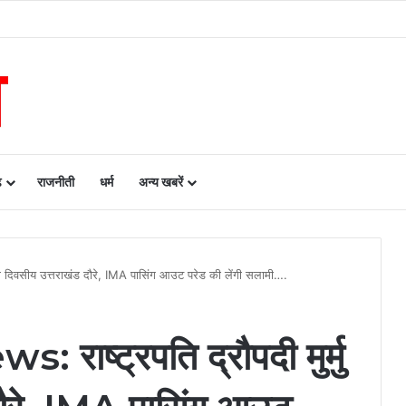
रायपुर के बीच एमओयू सुशासन, नीति निर्माण और साक्ष्य-आधारित निर्णय प्रणाली को मिलेगा बढ़ा
ढ़
राजनीती
धर्म
अन्य खबरें
दो दिवसीय उत्तराखंड दौरे, IMA पासिंग आउट परेड की लेंगी सलामी….
ाष्ट्रपति द्रौपदी मुर्मु