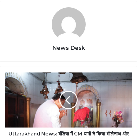
News Desk
Uttarakhand
News:
बंडिया
में
CM
धामी
ने
किया
भोलेनाथ
और
Uttarakhand News: बंडिया में CM धामी ने किया भोलेनाथ और