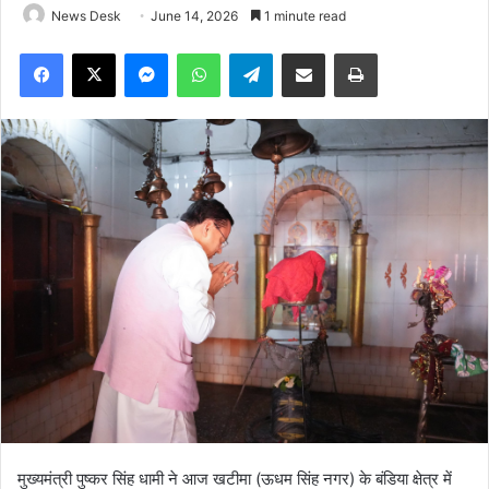
News Desk
June 14, 2026
1 minute read
Facebook
X
Messenger
WhatsApp
Telegram
Share via Email
Print
मुख्यमंत्री पुष्कर सिंह धामी ने आज खटीमा (ऊधम सिंह नगर) के बंडिया क्षेत्र में