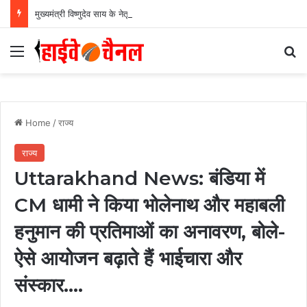
मुख्यमंत्री विष्णुदेव साय के नेतृत्व में छत्तीसगढ़ को बड़ी उपलब्धि, SASCI 2026-27 के तहत प्रोत्साहन राशि प्राप्त करने वाला देश का पहला राज्य बना छत्तीसगढ़….
Menu
Se
Home
/
राज्य
राज्य
Uttarakhand News: बंडिया में
CM धामी ने किया भोलेनाथ और महाबली
हनुमान की प्रतिमाओं का अनावरण, बोले-
ऐसे आयोजन बढ़ाते हैं भाईचारा और
संस्कार….