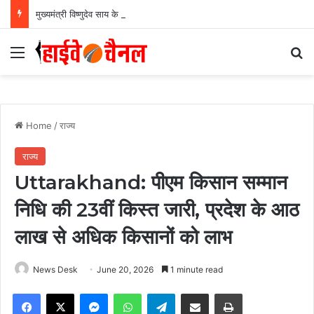
मुख्यमंत्री विष्णुदेव साय के नेतृत्व में छत्तीसगढ़ को बड़ी उपलब्धि, SASCI 2026-27 के तहत प्रोत्साहन राशि प्राप्त करने वाला देश का पहला राज्य बना छत्तीसगढ़….
Menu
Se
Home
/
राज्य
राज्य
Uttarakhand: पीएम किसान सम्मान
निधि की 23वीं किस्त जारी, प्रदेश के आठ
लाख से अधिक किसानों को लाभ
News Desk
June 20, 2026
1 minute read
Facebook
X
Messenger
WhatsApp
Telegram
Share via Email
Print