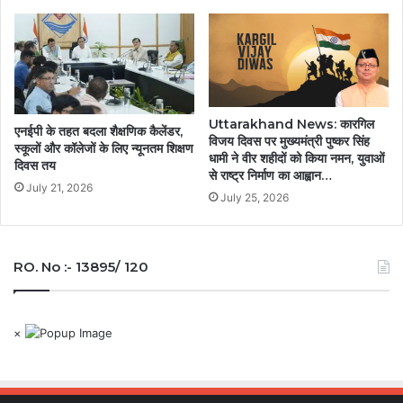
Uttarakhand News: कारगिल
एनईपी के तहत बदला शैक्षणिक कैलेंडर,
विजय दिवस पर मुख्यमंत्री पुष्कर सिंह
स्कूलों और कॉलेजों के लिए न्यूनतम शिक्षण
धामी ने वीर शहीदों को किया नमन, युवाओं
दिवस तय
से राष्ट्र निर्माण का आह्वान…
July 21, 2026
July 25, 2026
RO. No :- 13895/ 120
×