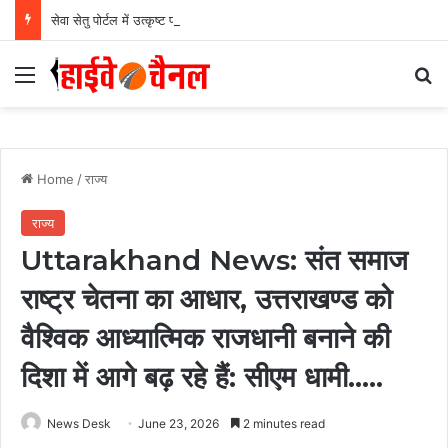
सेवा सेतु पोर्टल में उत्कृष्ट प्रदर्शन: बलरामपुर के निर्दोष लकड़ा बने प्रदेश के टॉप ट्रांजैक्शन वीएलई, वित्त मंत्री ओ.पी. चौधरी ने किया सम्मानित, 13,912 आवेदनों के सफल निराकरण से बनाया रिकॉर्ड…
Menu
Se
Home
/
राज्य
राज्य
Uttarakhand News: संत समाज
राष्ट्र चेतना का आधार, उत्तराखण्ड को
वैश्विक आध्यात्मिक राजधानी बनाने की
दिशा में आगे बढ़ रहे हैं: सीएम धामी…..
News Desk
June 23, 2026
2 minutes read