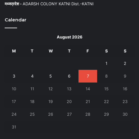
मध्यप्रदेश -
ADARSH COLONY KATNI Dist.-KATNI
Calendar
August 2026
M
T
W
T
F
S
S
1
2
3
4
5
6
7
8
9
10
11
12
13
14
15
16
17
18
19
20
21
22
23
24
25
26
27
28
29
30
31