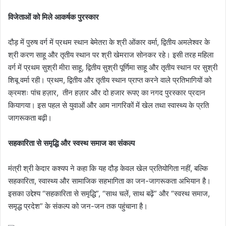
विजेताओं को मिले आकर्षक पुरस्कार
दौड़ में पुरुष वर्ग में प्रथम स्थान बेमेतरा के श्री ओंकार वर्मा, द्वितीय अमलेश्वर के
श्री करण साहू और तृतीय स्थान पर श्री खेमराज सोनकर रहे। इसी तरह महिला
वर्ग में प्रथम सुश्री मीरा साहू, द्वितीय सुश्री पूर्णिमा साहू और तृतीय स्थान पर सुश्री
शिबू वर्मा रही। प्रथम, द्वितीय और तृतीय स्थान प्राप्त करने वाले प्रतिभागियों को
क्रमशः पांच हज़ार, तीन हज़ार और दो हजार रूपए का नगद पुरस्कार प्रदान
कियागया। इस पहल से युवाओं और आम नागरिकों में खेल तथा स्वास्थ्य के प्रति
जागरूकता बढ़ी।
सहकारिता से समृद्धि और स्वस्थ समाज का संकल्प
मंत्री श्री केदार कश्यप ने कहा कि यह दौड़ केवल खेल प्रतियोगिता नहीं, बल्कि
सहकारिता, स्वास्थ्य और सामाजिक सहभागिता का जन-जागरूकता अभियान है।
इसका उद्देश्य “सहकारिता से समृद्धि”, “साथ चलें, साथ बढ़ें” और “स्वस्थ समाज,
समृद्ध प्रदेश” के संकल्प को जन-जन तक पहुंचाना है।