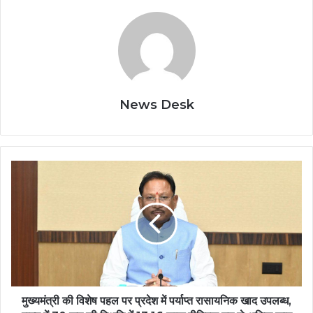
News Desk
मुख्यमंत्री
की
विशेष
पहल
पर
प्रदेश
में
पर्याप्त
रासायनिक
खाद
मुख्यमंत्री की विशेष पहल पर प्रदेश में पर्याप्त रासायनिक खाद उपलब्ध,