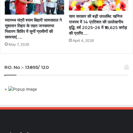
साय सरकार की बड़ी उपलब्धि: खनिज
स्वास्थ्य मंत्री श्याम बिहारी जायसवाल ने
राजस्व में 14 प्रतिशत की उल्लेखनीय
सुशासन तिहार के तहत जनसमस्या
वृद्धि, वर्ष 2025–26 में ₹16,625 करोड़
निवारण शिविर में सुनीं ग्रामीणों की
की प्राप्ति….
समस्याएं…..
April 4, 2026
May 7, 2026
RO. No :- 13895/ 120
×