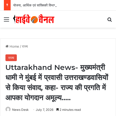
योजना, आर्थिक एवं सांख्यिकी विभाग और आईआईएम रायपुर के बीच एमओयू सुशासन, नीति निर्माण और साक्ष्य-आधारित निर्णय प्रणाली को मिलेगा बढ़ावा….
Menu
Se
Home
/
राज्य
राज्य
Uttarakhand News- मुख्यमंत्री
धामी ने मुंबई में प्रवासी उत्तराखण्डवासियों
से किया संवाद, कहा- राज्य की प्रगति में
आपका योगदान अमूल्य…..
News Desk
July 7, 2026
2 minutes read