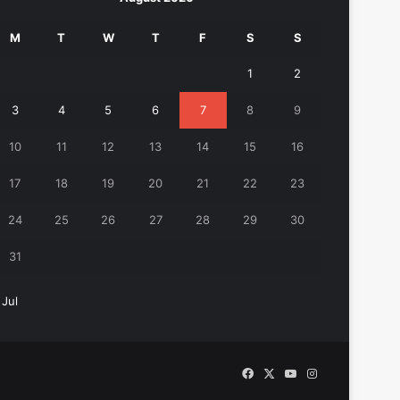
M
T
W
T
F
S
S
1
2
3
4
5
6
7
8
9
10
11
12
13
14
15
16
17
18
19
20
21
22
23
24
25
26
27
28
29
30
31
 Jul
Facebook
X
YouTube
Instagram