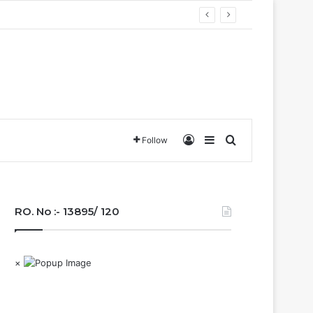
बना छत्तीसगढ़….
Log In
Sidebar
Search for
Follow
RO. No :- 13895/ 120
×