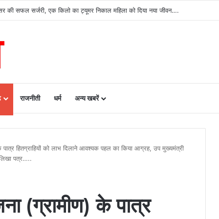
ढ़ को बड़ी उपलब्धि, SASCI 2026-27 के तहत प्रोत्साहन राशि प्राप्त करने वाला देश का पहला राज्य 
ढ़
राजनीती
धर्म
अन्य खबरें
े पात्र हितग्राहियों को लाभ दिलाने आवश्यक पहल का किया आग्रह, उप मुख्यमंत्री
ं लिखा पत्र…..
ना (ग्रामीण) के पात्र