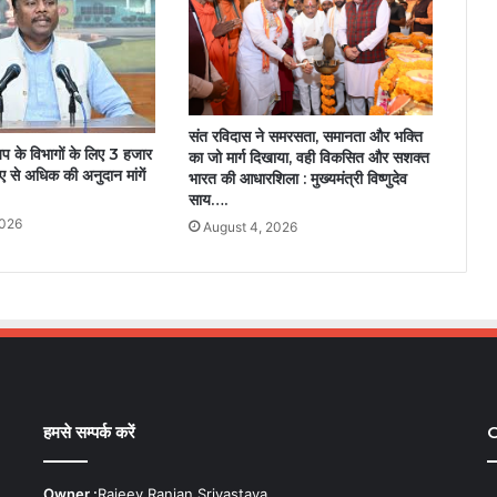
संत रविदास ने समरसता, समानता और भक्ति
्यप के विभागों के लिए 3 हजार
का जो मार्ग दिखाया, वही विकसित और सशक्त
से अधिक की अनुदान मांगें
भारत की आधारशिला : मुख्यमंत्री विष्णुदेव
साय….
2026
August 4, 2026
हमसे सम्पर्क करें
C
Owner :
Rajeev Ranjan Srivastava