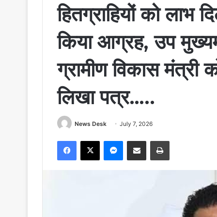
हितग्राहियों को लाभ 
किया आग्रह, उप मुख्यमंत
ग्रामीण विकास मंत्री क
लिखा पत्र…..
News Desk
July 7, 2026
Facebook
X
Messenger
Share via Email
Print