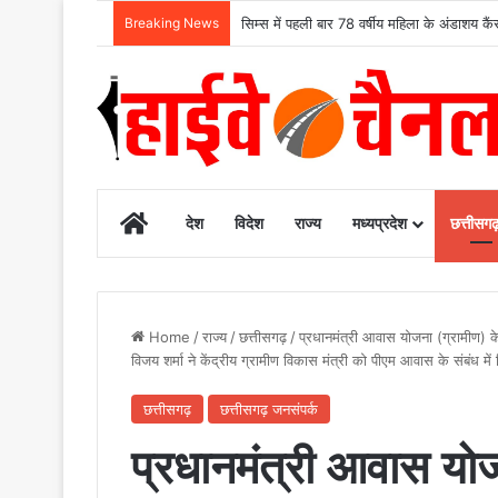
Breaking News
मुख्यमंत्री विष्णुदेव साय के नेतृत्व में छत्तीसग
Home
देश
विदेश
राज्य
मध्यप्रदेश
छत्तीसग
Home
/
राज्य
/
छत्तीसगढ़
/
प्रधानमंत्री आवास योजना (ग्रामीण) क
विजय शर्मा ने केंद्रीय ग्रामीण विकास मंत्री को पीएम आवास के संबंध मे
छत्तीसगढ़
छत्तीसगढ़ जनसंपर्क
प्रधानमंत्री आवास योज