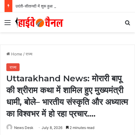
उदंती-सीतानदी में शुरू हुआ स्मार्ट सर्विलांस सिस्टम -एआई तकनीक से वन और वन्यजीवों की 24X7 निगरानी….
Menu
Se
Home
/
राज्य
राज्य
Uttarakhand News: मोरारी बापू
की श्रीराम कथा में शामिल हुए मुख्यमंत्री
धामी, बोले– भारतीय संस्कृति और अध्यात्म
का विश्वभर में हो रहा प्रचार….
News Desk
July 8, 2026
2 minutes read