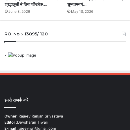
श्रद्धालुओं से लिया फीडबैक….
शुभकामनाएं….
June 3, 2026
May 18, 2026
RO. No :- 13895/ 120
×
हमसे सम्पर्क करें
Owner :
Rajeev Ranjan Srivastava
Editor :
Devsharan Tiwari
E-mail :
rajeevrsri@gmail.com