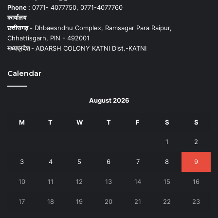
Phone :
0771- 4077750, 0771-4077760
कार्यालय
छत्तीसगढ़ -
Dhbaesndhu Complex, Ramsagar Para Raipur,
Chhattisgarh, PIN - 492001
मध्यप्रदेश -
ADARSH COLONY KATNI Dist.-KATNI
Calendar
August 2026
M
T
W
T
F
S
S
1
2
3
4
5
6
7
8
9
10
11
12
13
14
15
16
17
18
19
20
21
22
23